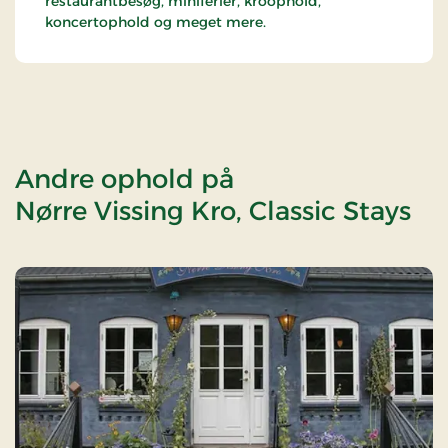
restaurantbesøg, miniferier, kroophold,
koncertophold og meget mere.
Andre ophold på
Nørre Vissing Kro, Classic Stays