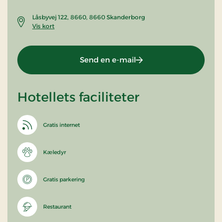
Låsbyvej 122, 8660, 8660 Skanderborg
Vis kort
Send en e-mail
Hotellets faciliteter
Gratis internet
Kæledyr
Gratis parkering
Restaurant