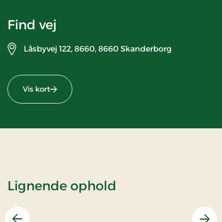
Find vej
Låsbyvej 122, 8660,
8660 Skanderborg
Vis kort
Lignende ophold