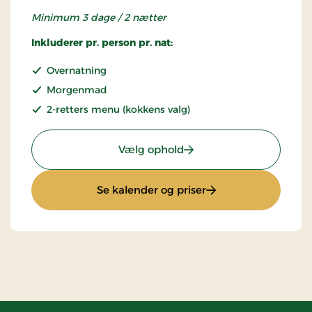
Minimum 3 dage / 2 nætter
Inkluderer pr. person pr. nat:
Overnatning
Morgenmad
2-retters menu (kokkens valg)
: Stays Miniferie
Vælg ophold
: Stays Miniferie
Se kalender og priser