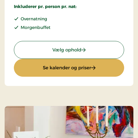
Inkluderer pr. person pr. nat:
Overnatning
Morgenbuffet
: Standardpris
Vælg ophold
: Standardpris
Se kalender og priser