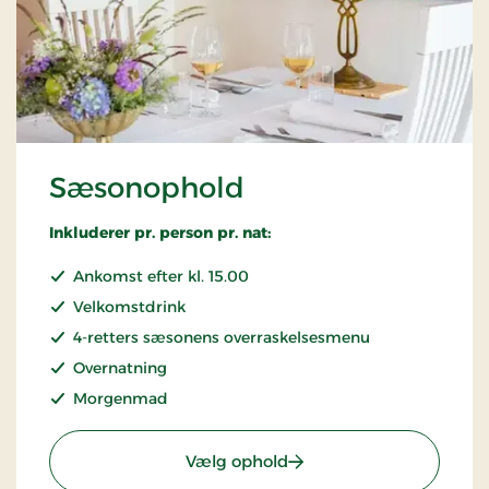
Sæsonophold
Inkluderer pr. person pr. nat:
Ankomst efter kl. 15.00
Velkomstdrink
4-retters sæsonens overraskelsesmenu
Overnatning
Morgenmad
: Sæsonophold
Vælg ophold