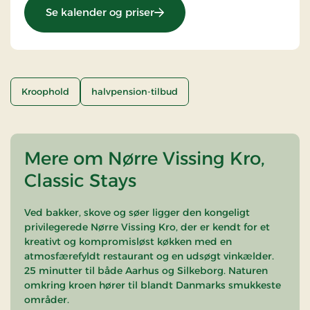
: Ophold med halvpension
Se kalender og priser
Kroophold
halvpension-tilbud
Mere om Nørre Vissing Kro,
Classic Stays
Ved bakker, skove og søer ligger den kongeligt
privilegerede Nørre Vissing Kro, der er kendt for et
kreativt og kompromisløst køkken med en
atmosfærefyldt restaurant og en udsøgt vinkælder.
25 minutter til både Aarhus og Silkeborg. Naturen
omkring kroen hører til blandt Danmarks smukkeste
områder.