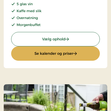
5 glas vin
Kaffe med slik
Overnatning
Morgenbuffet
: Gourmetophold
Vælg ophold
: Gourmetophold
Se kalender og priser