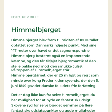
FOTO: PER BILLE
Himmelbjerget
Himmelbjerget blev frem til midten af 1800-tallet
opfattet som Danmarks højeste punkt. Med sine
147 meter over havet er det sagnomspundne
Himmelbjerg bestemt også en imponerende
kæmpe, og den får tilføjet bjergromantik af den
stejle bakke ned mod den smukke
Julsø
.
På toppen af Himmelbjerget står
Himmelbjergtårnet
, der er 25 m højt og rejst som
minde over kong Frederik den syvende, der den 5.
juni 1849 gav det danske folk dets frie forfatning.
Det er dog ikke kun fra selve Himmelbjerget, du
har mulighed for at nyde en fantastisk udsigt.
Skovene syd for selve bjerget gemmer på flere
fantastiske udsigtspunkter og gode muligheder