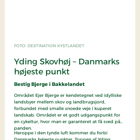
FOTO: DESTINATION KYSTLANDET
Yding Skovhøj – Danmarks
højeste punkt
Bestig Bjerge i Bakkelandet
Området Ejer Bjerge er kendetegnet ved idylliske
landsbyer mellem skov og landbrugsjord,
forbundet med smalle snoede veje i kuperet
landskab. Området er et godt udgangspunkt for
en cykeltur, hvor man er garanteret at få sved på
panden.
Heroppe i den tynde luft kommer du forbi
Danmarks højeste punkter. Toppen af Yding