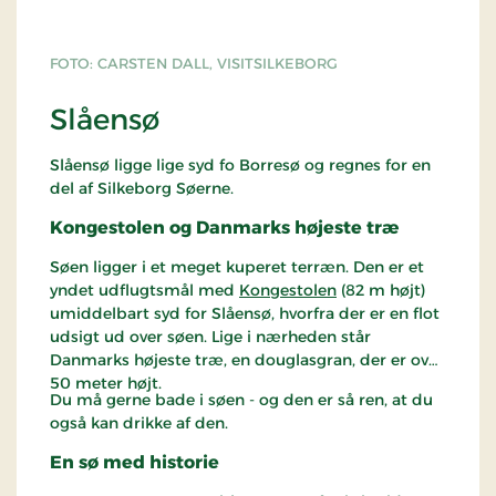
FOTO: CARSTEN DALL, VISITSILKEBORG
Slåensø
Slåensø ligge lige syd fo Borresø og regnes for en
del af Silkeborg Søerne.
Kongestolen og Danmarks højeste træ
Søen ligger i et meget kuperet terræn. Den er et
yndet udflugtsmål med
Kongestolen
(82 m højt)
umiddelbart syd for Slåensø, hvorfra der er en flot
udsigt ud over søen. Lige i nærheden står
Danmarks højeste træ, en douglasgran, der er over
50 meter højt.
Du må gerne bade i søen - og den er så ren, at du
også kan drikke af den.
En sø med historie