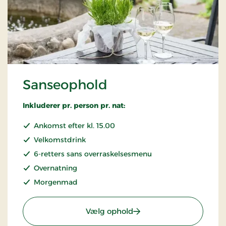
Sanseophold
Inkluderer pr. person pr. nat:
Ankomst efter kl. 15.00
Velkomstdrink
6-retters sans overraskelsesmenu
Overnatning
Morgenmad
: Sanseophold
Vælg ophold