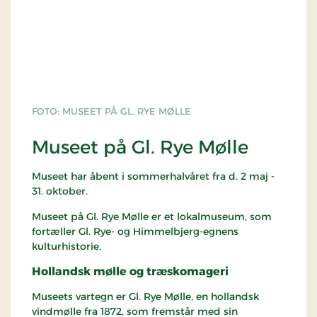
FOTO: MUSEET PÅ GL. RYE MØLLE
Museet på Gl. Rye Mølle
Museet har åbent i sommerhalvåret fra d. 2 maj -
31. oktober.
Museet på Gl. Rye Mølle er et lokalmuseum, som
fortæller Gl. Rye- og Himmelbjerg-egnens
kulturhistorie.
Hollandsk mølle og træskomageri
Museets vartegn er Gl. Rye Mølle, en hollandsk
vindmølle fra 1872, som fremstår med sin