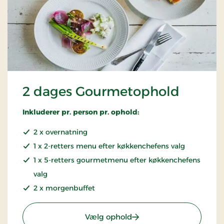
2 dages Gourmetophold
Inkluderer pr. person pr. ophold:
2 x overnatning
1 x 2-retters menu efter køkkenchefens valg
1 x 5-retters gourmetmenu efter køkkenchefens
valg
2 x morgenbuffet
: 2 dages Gourmetophol
Vælg ophold