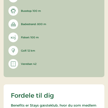
Busstop: 100 m
Badestrand: 800 m
Fiskeri: 100 m
Golf: 12 km
Værelser: 42
Fordele til dig
Benefits er Stays gæsteklub, hvor du som medlem