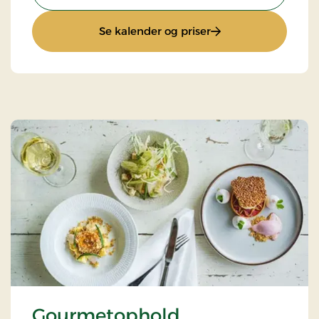
: 2 dages Gourmeto
Se kalender og priser
Gourmetophold