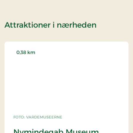
af Somm
Attraktioner i nærheden
0,38 km
FOTO: VARDEMUSEERNE
Nymindegab Museum