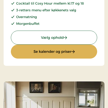
Cocktail til Cosy Hour mellem kl.17 og 18
3-retters menu efter køkkenets valg
Overnatning
Morgenbuffet
: Golfophold
Vælg ophold
: Golfophold
Se kalender og priser