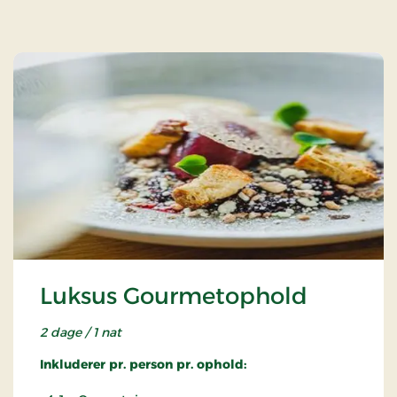
Luksus Gourmetophold
2 dage / 1 nat
Inkluderer pr. person pr. ophold: