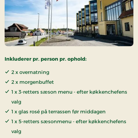
Inkluderer pr. person pr. ophold:
2 x overnatning
2 x morgenbuffet
1 x 3-retters sæson menu - efter køkkenchefens
valg
1 x glas rosé på terrassen før middagen
1 x 5-retters sæsonmenu - efter køkkenchefens
valg