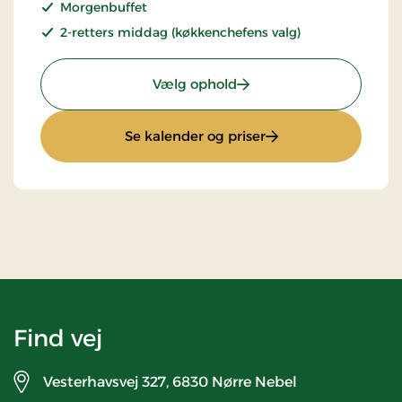
Morgenbuffet
2-retters middag (køkkenchefens valg)
: Stays Miniferie
Vælg ophold
: Stays Miniferie
Se kalender og priser
Find vej
Vesterhavsvej 327,
6830 Nørre Nebel