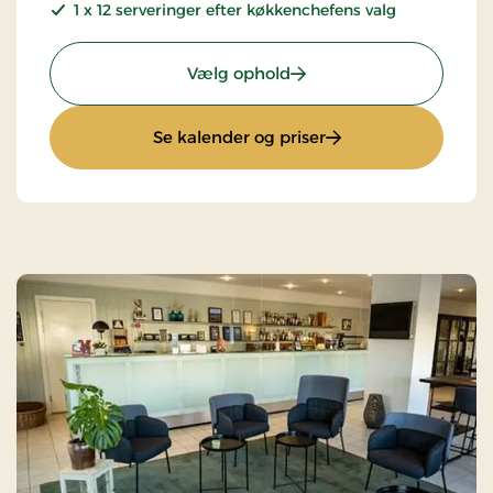
1 x 12 serveringer efter køkkenchefens valg
: Luksus weekendophold
Vælg ophold
: Luksus weekendop
Se kalender og priser