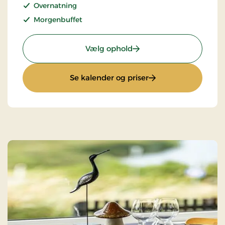
Overnatning
Morgenbuffet
: Superpris
Vælg ophold
: Superpris
Se kalender og priser