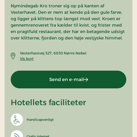
Nymindegab Kro troner sig op på kanten af
Vesterhavet. Den er nem at kende på den gule farve,
og ligger på klittens top længst mod vest. Kroen er
gennemrenoveret fra kælder til kvist, og frister med
en pragtfuld restaurant, der har en betagende udsigt
over klitterne, fjorden og den høje vestjyske himmel.
Vesterhavsvej 327, 6830 Nørre Nebel
Vis kort
Send en e-mail
Hotellets faciliteter
Handicapvenligt
Gratis internet