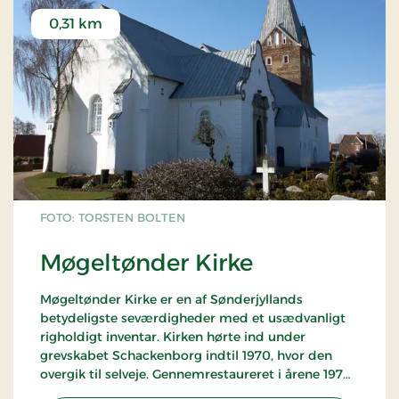
0,31 km
FOTO: TORSTEN BOLTEN
Møgeltønder Kirke
Møgeltønder Kirke er en af Sønderjyllands
betydeligste seværdigheder med et usædvanligt
righoldigt inventar. Kirken hørte ind under
grevskabet Schackenborg indtil 1970, hvor den
overgik til selveje. Gennemrestaureret i årene 1970-
1988. Danmarks ældste kirkeorgel. Kirken er åben