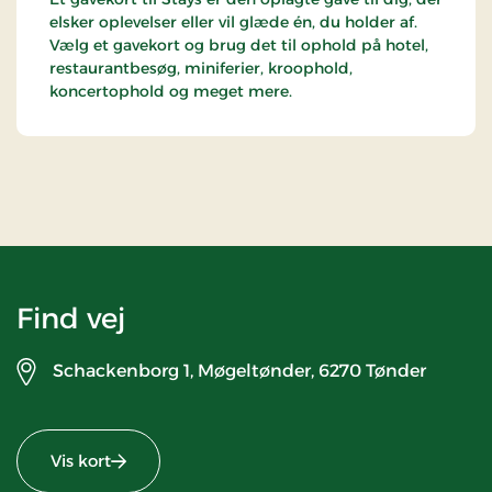
elsker oplevelser eller vil glæde én, du holder af.
Vælg et gavekort og brug det til ophold på hotel,
restaurantbesøg, miniferier, kroophold,
koncertophold og meget mere.
Find vej
Schackenborg 1, Møgeltønder,
6270 Tønder
Vis kort