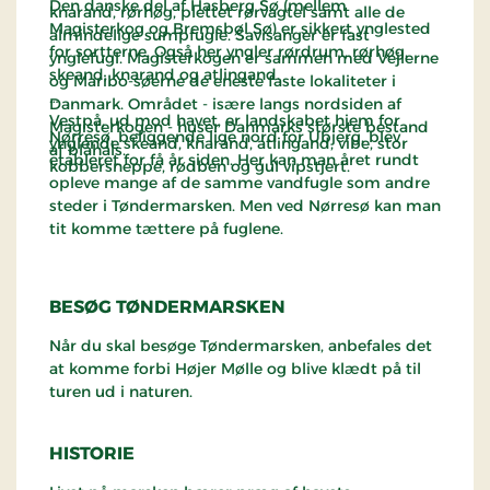
Den danske del af Hasberg Sø (mellem
knarand, rørhøg, plettet rørvagtel samt alle de
Magisterkog og Bremsbøl Sø) er sikkert ynglested
almindelige sumpfugle. Savisanger er fast
for sortterne. Også her yngler rørdrum, rørhøg,
ynglefugl. Magisterkogen er sammen med Vejlerne
skeand, knarand og atlingand.
og Maribo-søerne de eneste faste lokaliteter i
Danmark. Området - isære langs nordsiden af
Vestpå, ud mod havet, er landskabet hjem for
Magisterkogen - huser Danmarks største bestand
Nørresø, beliggende lige nord for Ubjerg, blev
ynglende skeand, knarand, atlingand, vibe, stor
af blåhals.
etableret for få år siden. Her kan man året rundt
kobbersneppe, rødben og gul vipstjert.
opleve mange af de samme vandfugle som andre
steder i Tøndermarsken. Men ved Nørresø kan man
tit komme tættere på fuglene.
BESØG TØNDERMARSKEN
Når du skal besøge Tøndermarsken, anbefales det
at komme forbi Højer Mølle og blive klædt på til
turen ud i naturen.
HISTORIE