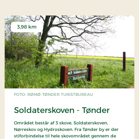
3,98 km
FOTO: RØMØ-TØNDER TURISTBUREAU
Soldaterskoven - Tønder
Området består af 3 skove, Soldaterskoven,
Nørreskov og Hydroskoven. Fra Tønder by er der
stiforbindelse til hele skovområdet gennem de