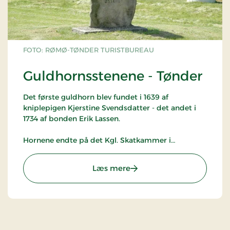
FOTO: RØMØ-TØNDER TURISTBUREAU
Guldhornsstenene - Tønder
Det første guldhorn blev fundet i 1639 af
kniplepigen Kjerstine Svendsdatter - det andet i
1734 af bonden Erik Lassen.
Hornene endte på det Kgl. Skatkammer i
København, men blev i 1802 stjålet herfra og
omsmeltet.
: Guldhornsstenene - Tønd
Læs mere
I 1909 rejste Grev Schack en mindesten på de to
findesteder.
Kopier af guldhornene kan ses på Tønder Museum.