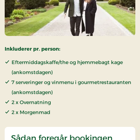
Inkluderer pr. person:
Eftermiddagskaffe/the og hjemmebagt kage
(ankomstdagen)
7 serveringer og vinmenu i gourmetrestauranten
(ankomstdagen)
2 x Overnatning
2 x Morgenmad
Sådan foregår bookingen