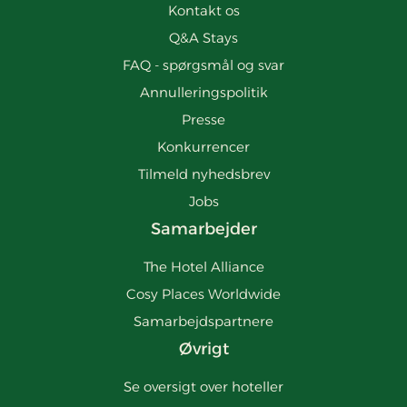
Kontakt os
Q&A Stays
FAQ - spørgsmål og svar
Annulleringspolitik
Presse
Konkurrencer
Tilmeld nyhedsbrev
Jobs
Samarbejder
The Hotel Alliance
Cosy Places Worldwide
Samarbejdspartnere
Øvrigt
Se oversigt over hoteller