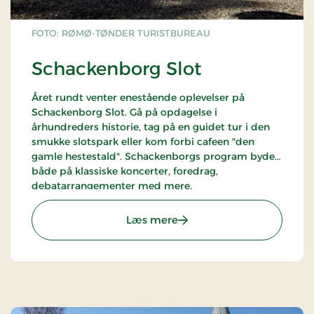
FOTO: RØMØ-TØNDER TURISTBUREAU
Schackenborg Slot
Året rundt venter enestående oplevelser på
Schackenborg Slot. Gå på opdagelse i
århundreders historie, tag på en guidet tur i den
smukke slotspark eller kom forbi cafeen "den
gamle hestestald". Schackenborgs program byder
både på klassiske koncerter, foredrag,
debatarrangementer med mere.
: Schackenborg Slot
Læs mere