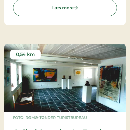
alle dage. Ved kirkelige ceremonier eller andre
: Møgeltønder Kirke
Læs mere
lejligheder kan kirken være lukket for
offentligheden..
Rundvisning af grupper ved henvendelse til
kirketjener Jens Nissen, tlf. 74 73 8940 el. 40148596.
0,54 km
FOTO: RØMØ-TØNDER TURISTBUREAU