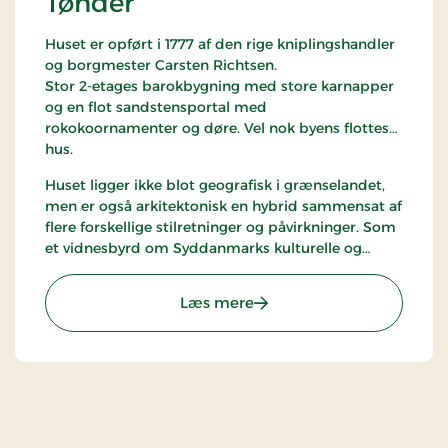
Tønder
Huset er opført i 1777 af den rige kniplingshandler
og borgmester Carsten Richtsen.
Stor 2-etages barokbygning med store karnapper
og en flot sandstensportal med
rokokoornamenter og døre. Vel nok byens flotteste
hus.
Huset ligger ikke blot geografisk i grænselandet,
men er også arkitektonisk en hybrid sammensat af
flere forskellige stilretninger og påvirkninger. Som
et vidnesbyrd om Syddanmarks kulturelle og
arkitektoniske udvikling er den ikke bare af
regional, men også af national betydning og som
: Borgmester Richtsens Hu
Læs mere
sådan umistelig for den danske kulturarv..
Kan kun ses udefra..