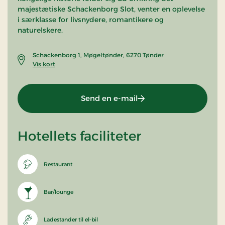
majestætiske Schackenborg Slot, venter en oplevelse
i særklasse for livsnydere, romantikere og
naturelskere.
Schackenborg 1, Møgeltønder, 6270 Tønder
Vis kort
Send en e-mail
Hotellets faciliteter
Restaurant
Bar/lounge
Ladestander til el-bil