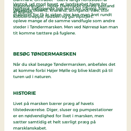
Vestpå, ud mod havet, er landskabet hjem for
Magisterkogen - huser Danmarks største bestand
Nørresø, beliggende lige nord for Ubjerg, blev
ynglende skeand, knarand, atlingand, vibe, stor
af blåhals.
etableret for få år siden. Her kan man året rundt
kobbersneppe, rødben og gul vipstjert.
opleve mange af de samme vandfugle som andre
steder i Tøndermarsken. Men ved Nørresø kan man
tit komme tættere på fuglene.
BESØG TØNDERMARSKEN
Når du skal besøge Tøndermarsken, anbefales det
at komme forbi Højer Mølle og blive klædt på til
turen ud i naturen.
HISTORIE
Livet på marsken bærer præg af havets
tilstedeværelse. Diger, sluser og pumpestationer
er en nødvendighed for livet i marsken, men
sætter samtidig et helt særligt præg på
marsklanskabet.