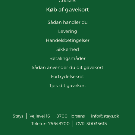
Cookies
Køb af gavekort
Sådan handler du
Levering
Handelsbetingelser
Sikkerhed
Betalingsmåder
Sådan anvender du dit gavekort
Fortrydelsesret
Tjek dit gavekort
Stays
Vejlevej 16
8700
Horsens
info@stays.dk
Telefon:
75648700
CVR: 30035615