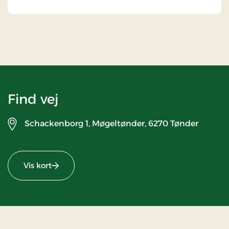
Find vej
Schackenborg 1, Møgeltønder,
6270 Tønder
Vis kort