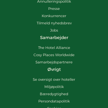
Annulleringspolitik
Presse
Konkurrencer
Tilmeld nyhedsbrev
Jobs
Samarbejder
The Hotel Alliance
Cosy Places Worldwide
Samarbejdspartnere
Øvrigt
Se oversigt over hoteller
Miljøpolitik
Bæredygtighed
Persondatapolitik