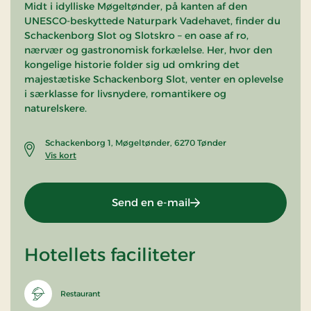
Midt i idylliske Møgeltønder, på kanten af den
UNESCO-beskyttede Naturpark Vadehavet, finder du
Schackenborg Slot og Slotskro – en oase af ro,
nærvær og gastronomisk forkælelse. Her, hvor den
kongelige historie folder sig ud omkring det
majestætiske Schackenborg Slot, venter en oplevelse
i særklasse for livsnydere, romantikere og
naturelskere.
Schackenborg 1, Møgeltønder, 6270 Tønder
Vis kort
Send en e-mail
Hotellets faciliteter
Restaurant