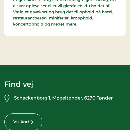
elsker oplevelser eller vil glæde én, du holder af.
Vælg et gavekort og brug det til ophold på hotel,
restaurantbesøg, miniferier, kroophold,
koncertophold og meget mere.
Find vej
Schackenborg 1, Møgeltønder,
6270 Tønder
Vis kort