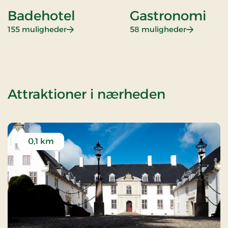
Badehotel
Gastronomi
: Badehotel
: Gastrono
155 muligheder
58 muligheder
af Slotsk
Attraktioner i nærheden
0,1 km