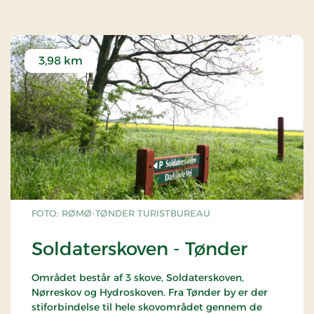
3,98 km
FOTO: RØMØ-TØNDER TURISTBUREAU
Soldaterskoven - Tønder
Området består af 3 skove, Soldaterskoven,
Nørreskov og Hydroskoven. Fra Tønder by er der
stiforbindelse til hele skovområdet gennem de