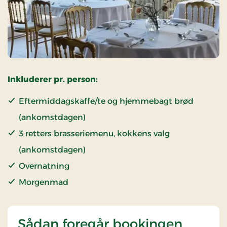
Inkluderer pr. person:
Eftermiddagskaffe/te og hjemmebagt brød
(ankomstdagen)
3 retters brasseriemenu, kokkens valg
(ankomstdagen)
Overnatning
Morgenmad
Sådan foregår bookingen