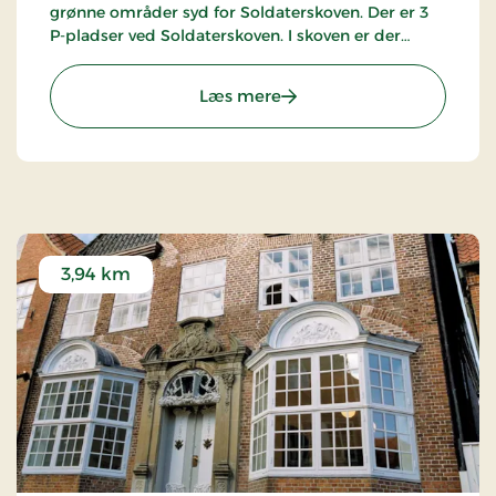
grønne områder syd for Soldaterskoven. Der er 3
P-pladser ved Soldaterskoven. I skoven er der
anlagt en vandresti for svagtseende. Der findes en
primitiv overnatningsplads med shelter, grill- og
: Soldaterskoven - Tønder
Læs mere
bålplads..
Hvis du vil ride, kan du benytte de særlige
ridestier, der er lavet i skoven.
I Nørreskoven, syd for bækken, er der indrettet en
hundeskov, hvor du må gå med din hund løs. Husk
at den skal være under fuld kontrol. I de øvrige
3,94 km
skovområder skal hunden føres i snor.