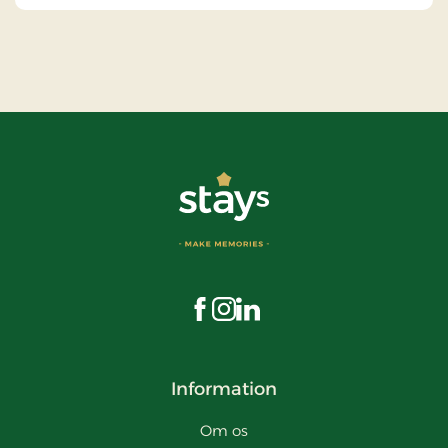
Kan kun ses udefra..
Besøg os på Facebook
Besøg os på Instagram
Besøg os på LinkedIn
Information
Om os