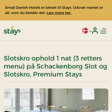
Small Danish Hotels er blevet til Stays. Udover navnet er
alt, som du kender det.
Læs mere her.
Men
Aktivt sprog: Da
Login
Stays
Slotskro ophold 1 nat (3 retters
menu) på Schackenborg Slot og
Slotskro, Premium Stays