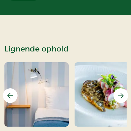
Lignende ophold
Forrige
Næs