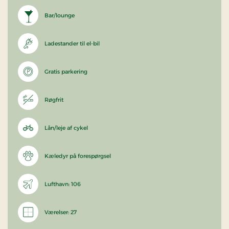
Bar/lounge
Ladestander til el-bil
Gratis parkering
Røgfrit
Lån/leje af cykel
Kæledyr på forespørgsel
Lufthavn: 106
Værelser: 27