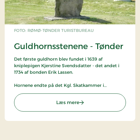
FOTO: RØMØ-TØNDER TURISTBUREAU
Guldhornsstenene - Tønder
Det første guldhorn blev fundet i 1639 af
kniplepigen Kjerstine Svendsdatter - det andet i
1734 af bonden Erik Lassen.
Hornene endte på det Kgl. Skatkammer i
København, men blev i 1802 stjålet herfra og
omsmeltet.
: Guldhornsstenene - Tønd
Læs mere
I 1909 rejste Grev Schack en mindesten på de to
findesteder.
Kopier af guldhornene kan ses på Tønder Museum.