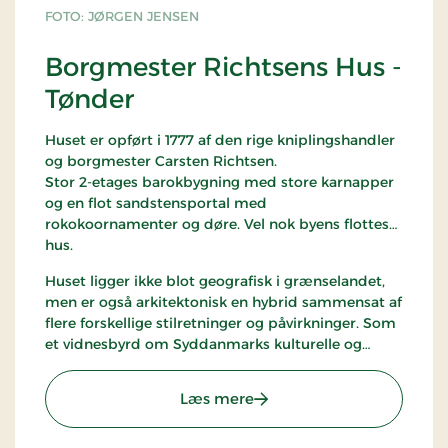
FOTO: JØRGEN JENSEN
Borgmester Richtsens Hus -
Tønder
Huset er opført i 1777 af den rige kniplingshandler
og borgmester Carsten Richtsen.
Stor 2-etages barokbygning med store karnapper
og en flot sandstensportal med
rokokoornamenter og døre. Vel nok byens flotteste
hus.
Huset ligger ikke blot geografisk i grænselandet,
men er også arkitektonisk en hybrid sammensat af
flere forskellige stilretninger og påvirkninger. Som
et vidnesbyrd om Syddanmarks kulturelle og
arkitektoniske udvikling er den ikke bare af
regional, men også af national betydning og som
: Borgmester Richtsens Hu
Læs mere
sådan umistelig for den danske kulturarv..