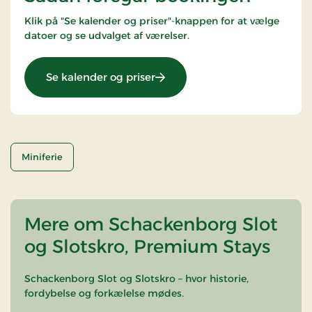
Klik på "Se kalender og priser"-knappen for at vælge
datoer og se udvalget af værelser.
: Slotskro ophold 1 nat (3 rett
Se kalender og priser
Miniferie
Mere om Schackenborg Slot
og Slotskro, Premium Stays
Schackenborg Slot og Slotskro – hvor historie,
fordybelse og forkælelse mødes.