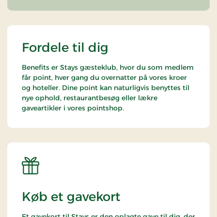
Fordele til dig
Benefits er Stays gæsteklub, hvor du som medlem
får point, hver gang du overnatter på vores kroer
og hoteller. Dine point kan naturligvis benyttes til
nye ophold, restaurantbesøg eller lækre
gaveartikler i vores pointshop.
Køb et gavekort
Et gavekort til Stays er den oplagte gave til dig, der