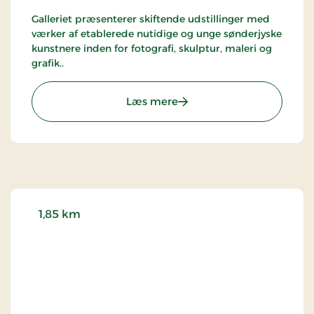
Galleriet præsenterer skiftende udstillinger med
værker af etablerede nutidige og unge sønderjyske
kunstnere inden for fotografi, skulptur, maleri og
grafik..
: Galleri Strædet 9 - Tønde
Læs mere
1,85 km