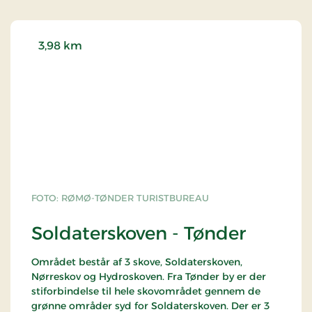
3,98 km
FOTO: RØMØ-TØNDER TURISTBUREAU
Soldaterskoven - Tønder
Området består af 3 skove, Soldaterskoven,
Nørreskov og Hydroskoven. Fra Tønder by er der
stiforbindelse til hele skovområdet gennem de
grønne områder syd for Soldaterskoven. Der er 3