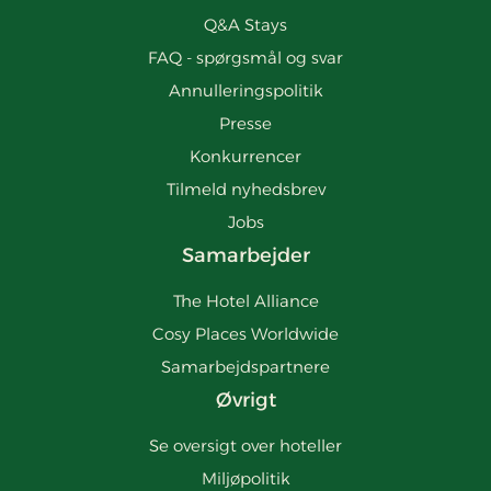
Q&A Stays
FAQ - spørgsmål og svar
Annulleringspolitik
Presse
Konkurrencer
Tilmeld nyhedsbrev
Jobs
Samarbejder
The Hotel Alliance
Cosy Places Worldwide
Samarbejdspartnere
Øvrigt
Se oversigt over hoteller
Miljøpolitik