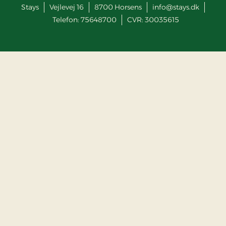
Stays
Vejlevej 16
8700
Horsens
info@stays.dk
Telefon:
75648700
CVR: 30035615
Gå til Trustpilot
Gå til Ingen Co2