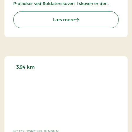
P-pladser ved Soldaterskoven. I skoven er der
anlagt en vandresti for svagtseende. Der findes en
primitiv overnatningsplads med shelter, grill- og
: Soldaterskoven - Tønder
Læs mere
bålplads..
Hvis du vil ride, kan du benytte de særlige
ridestier, der er lavet i skoven.
I Nørreskoven, syd for bækken, er der indrettet en
hundeskov, hvor du må gå med din hund løs. Husk
at den skal være under fuld kontrol. I de øvrige
3,94 km
skovområder skal hunden føres i snor.
FOTO: JØRGEN JENSEN