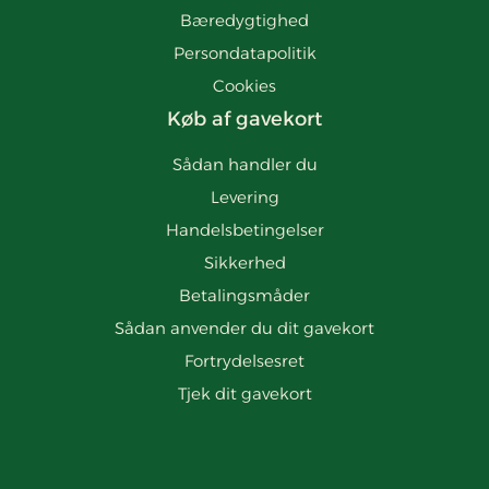
Bæredygtighed
Persondatapolitik
Cookies
Køb af gavekort
Sådan handler du
Levering
Handelsbetingelser
Sikkerhed
Betalingsmåder
Sådan anvender du dit gavekort
Fortrydelsesret
Tjek dit gavekort