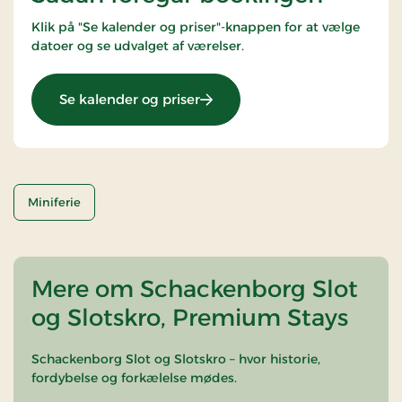
Klik på "Se kalender og priser"-knappen for at vælge
datoer og se udvalget af værelser.
: Slotskro ophold 2 nætter (3 
Se kalender og priser
Miniferie
Mere om Schackenborg Slot
og Slotskro, Premium Stays
Schackenborg Slot og Slotskro – hvor historie,
fordybelse og forkælelse mødes.