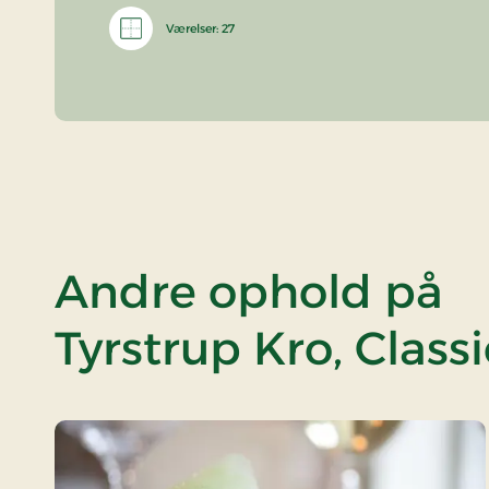
Værelser: 27
Andre ophold på
Tyrstrup Kro, Classi