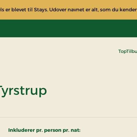
s er blevet til Stays. Udover navnet er alt, som du kender
TopTilb
Tyrstrup
Inkluderer pr. person pr. nat: