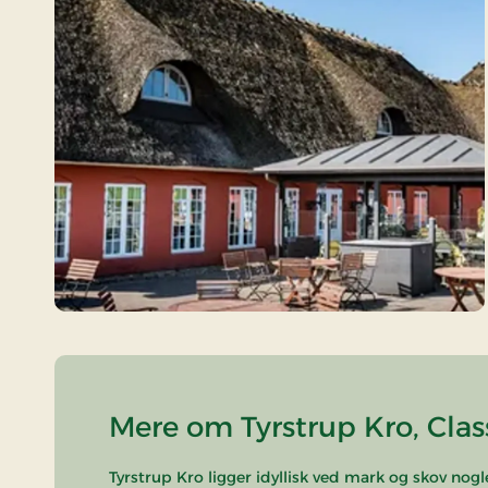
Mere om Tyrstrup Kro, Clas
Tyrstrup Kro ligger idyllisk ved mark og skov no