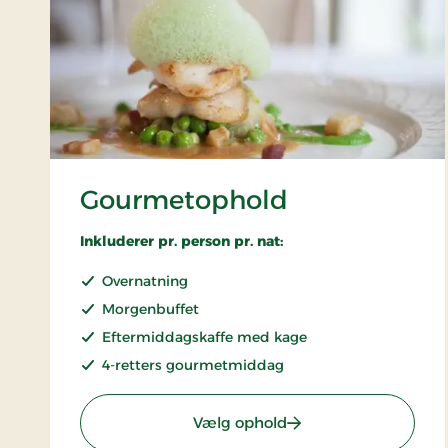
Gourmetophold
Inkluderer pr. person pr. nat:
Overnatning
Morgenbuffet
Eftermiddagskaffe med kage
4-retters gourmetmiddag
: Gourmetophold
Vælg ophold