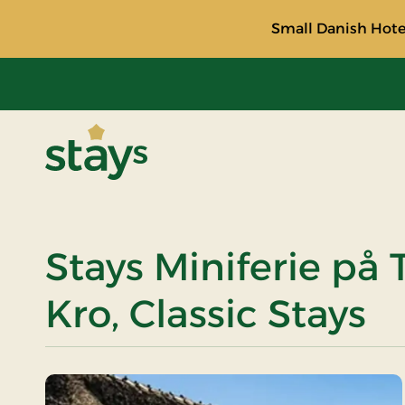
Small Danish Hotel
Stays
Stays Miniferie på 
Kro, Classic Stays