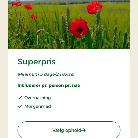
Superpris
Minimum 3 dage/2 nætter
Inkluderer pr. person pr. nat:
Overnatning
Morgenmad
: Superpris
Vælg ophold