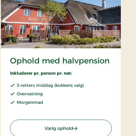
Ophold med halvpension
Inkluderer pr. person pr. nat:
3-retters middag (kokkens valg)
Overnatning
Morgenmad
: Ophold med halvpension
Vælg ophold