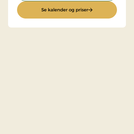
: Superpris
Se kalender og priser