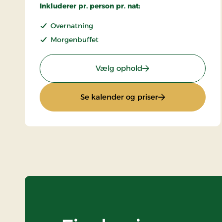
Inkluderer pr. person pr. nat:
Overnatning
Morgenbuffet
: Standard Pris
Vælg ophold
: Standard Pris
Se kalender og priser