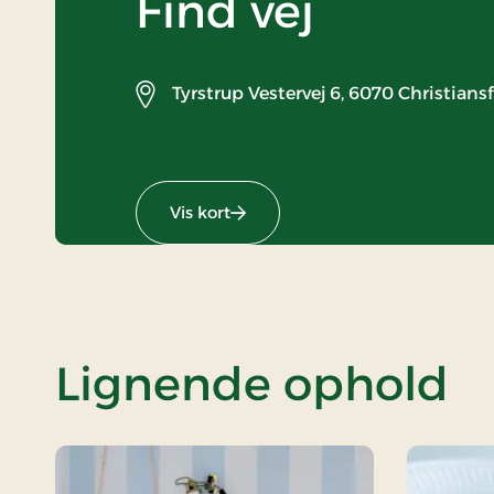
Find vej
Tyrstrup Vestervej 6,
6070 Christians
Vis kort
Lignende ophold