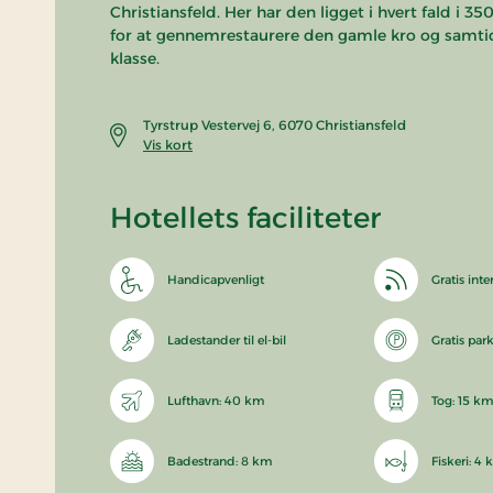
Christiansfeld. Her har den ligget i hvert fald i 35
for at gennemrestaurere den gamle kro og samtidi
klasse.
Tyrstrup Vestervej 6, 6070 Christiansfeld
Vis kort
Hotellets faciliteter
Handicapvenligt
Gratis inte
Ladestander til el-bil
Gratis par
Lufthavn: 40 km
Tog: 15 km
Badestrand: 8 km
Fiskeri: 4