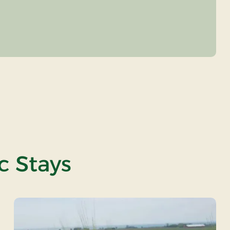
c Stays