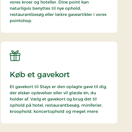
vores kroer og hoteller. Dine point kan
naturligvis benyttes til nye ophold,
restaurantbesøg eller lækre gaveartikler i vores
pointshop.
Køb et gavekort
Et gavekort til Stays er den oplagte gave til dig,
der elsker oplevelser eller vil glæde én, du
holder af. Vælg et gavekort og brug det til
ophold på hotel, restaurantbesøg, miniferier,
kroophold, koncertophold og meget mere.