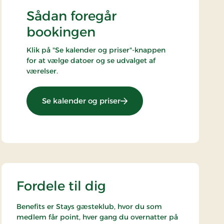
Sådan foregår
bookingen
Klik på "Se kalender og priser"-knappen
for at vælge datoer og se udvalget af
værelser.
: Stays Miniferie
Se kalender og priser
Fordele til dig
Benefits er Stays gæsteklub, hvor du som
medlem får point, hver gang du overnatter på