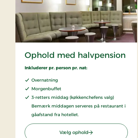
Ophold med halvpension
Inkluderer pr. person pr. nat:
Overnatning
Morgenbuffet
3-retters middag (køkkenchefens valg)
Bemærk middagen serveres på restaurant i
gåafstand fra hotellet.
: Ophold med halvpe
Vælg ophold