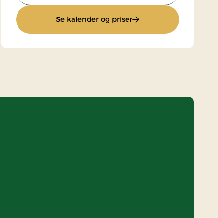
: Standardpris
Se kalender og priser