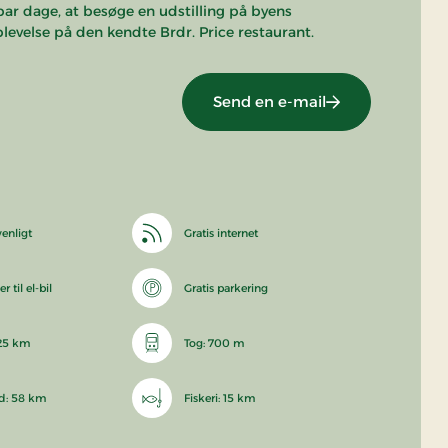
 par dage, at besøge en udstilling på byens
evelse på den kendte Brdr. Price restaurant.
Send en e-mail
enligt
Gratis internet
 til el-bil
Gratis parkering
 25 km
Tog: 700 m
d: 58 km
Fiskeri: 15 km