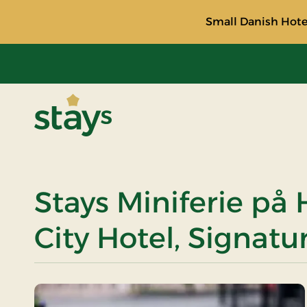
Small Danish Hotel
Stays
Stays Miniferie på
City Hotel, Signatu