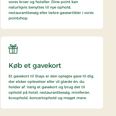
vores kroer og hoteller. Dine point kan
naturligvis benyttes til nye ophold,
restaurantbesøg eller lækre gaveartikler i vores
pointshop.
Køb et gavekort
Et gavekort til Stays er den oplagte gave til dig,
der elsker oplevelser eller vil glæde én, du
holder af. Vælg et gavekort og brug det til
ophold på hotel, restaurantbesøg, miniferier,
kroophold, koncertophold og meget mere.