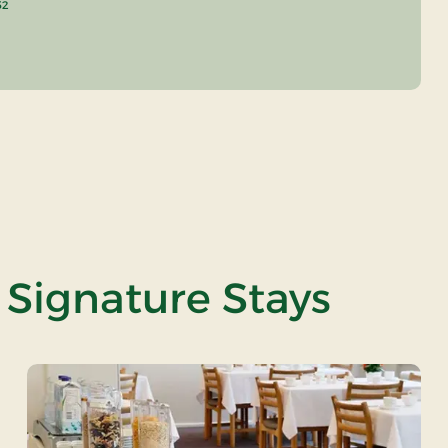
52
 Signature Stays