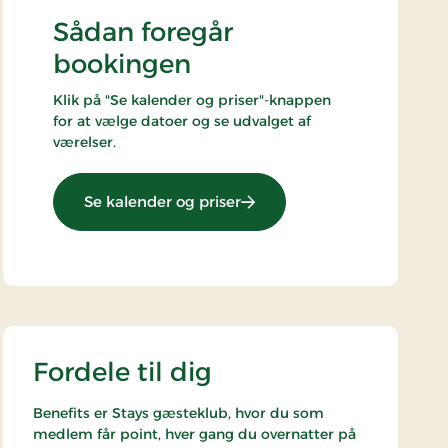
Sådan foregår
bookingen
Klik på "Se kalender og priser"-knappen
for at vælge datoer og se udvalget af
værelser.
: Stays Miniferie
Se kalender og priser
Fordele til dig
Benefits er Stays gæsteklub, hvor du som
medlem får point, hver gang du overnatter på