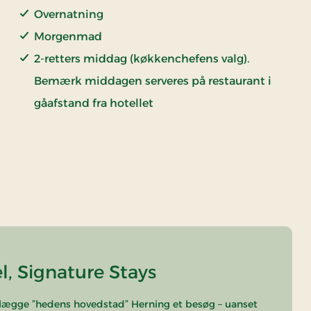
Overnatning
Morgenmad
2-retters middag (køkkenchefens valg).
Bemærk middagen serveres på restaurant i
gåafstand fra hotellet
, Signature Stays
l aflægge ”hedens hovedstad” Herning et besøg – uanset