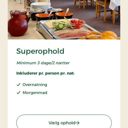
Superophold
Minimum 3 dage/2 nætter
Inkluderer pr. person pr. nat:
Overnatning
Morgenmad
nsion
: Superophold
Vælg ophold