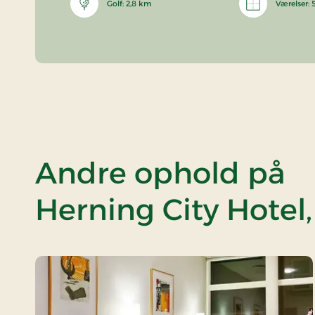
Golf: 2,8 km
Værelser: 
Andre ophold på
Herning City Hotel,