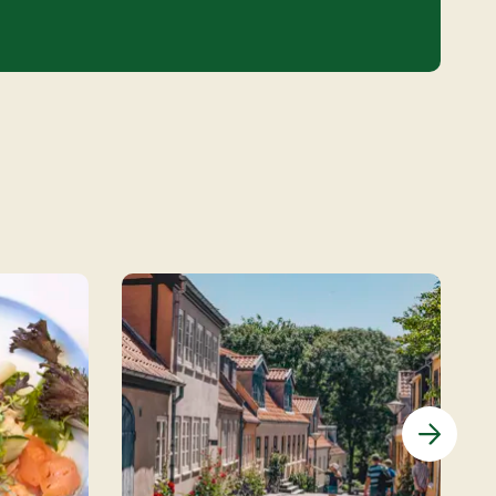
Næste