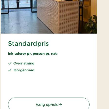
Standardpris
Inkluderer pr. person pr. nat:
Overnatning
Morgenmad
: Standardpris
Vælg ophold