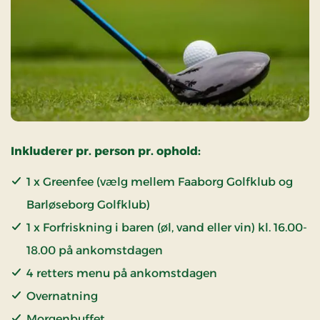
Inkluderer pr. person pr. ophold:
1 x Greenfee (vælg mellem
Faaborg Golfklub og
Barløseborg Golfklub)
1 x Forfriskning i baren (øl, vand eller vin) kl. 16.00-
18.00 på ankomstdagen
4 retters menu på ankomstdagen
Overnatning
Morgenbuffet