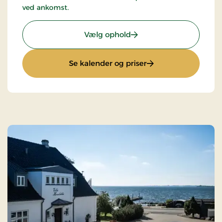
ved ankomst.
: Romantisk ophold
Vælg ophold
: Romantisk ophold
Se kalender og priser