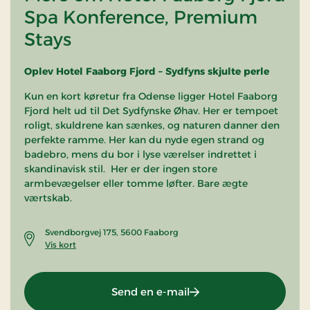
Spa Konference, Premium
Stays
Oplev Hotel Faaborg Fjord – Sydfyns skjulte perle
Kun en kort køretur fra Odense ligger Hotel Faaborg
Fjord helt ud til Det Sydfynske Øhav. Her er tempoet
roligt, skuldrene kan sænkes, og naturen danner den
perfekte ramme. Her kan du nyde egen strand og
badebro, mens du bor i lyse værelser indrettet i
skandinavisk stil. Her er der ingen store
armbevægelser eller tomme løfter. Bare ægte
værtskab.
Svendborgvej 175, 5600 Faaborg
Vis kort
Send en e-mail