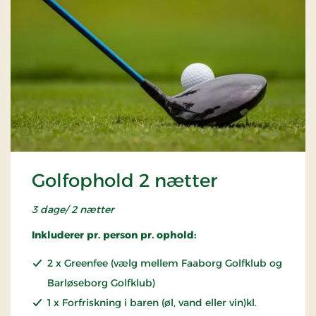
Golfophold 2 nætter
3 dage/ 2 nætter
Inkluderer pr. person pr. ophold:
2 x Greenfee (vælg mellem Faaborg Golfklub og
Barløseborg Golfklub)
1 x Forfriskning i baren (øl, vand eller vin)kl.