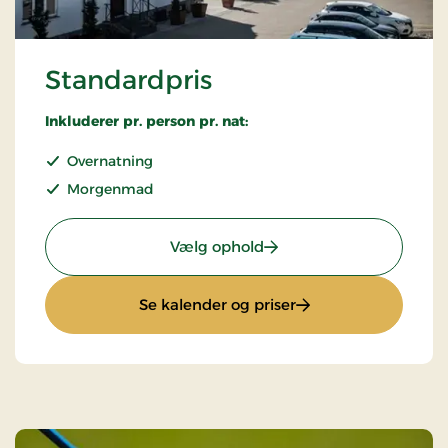
Standardpris
Inkluderer pr. person pr. nat:
Overnatning
Morgenmad
: Standardpris
Vælg ophold
: Standardpris
Se kalender og priser