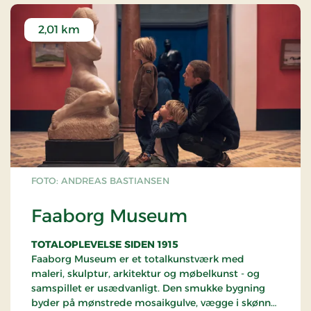
2,01 km
FOTO: ANDREAS BASTIANSEN
Faaborg Museum
TOTALOPLEVELSE SIDEN 1915
Faaborg Museum er et totalkunstværk med
maleri, skulptur, arkitektur og møbelkunst - og
samspillet er usædvanligt. Den smukke bygning
byder på mønstrede mosaikgulve, vægge i skønne