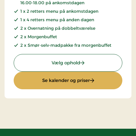
16.00-18.00 på ankomstdagen
1 x 2 retters menu på ankomstdagen
1 x 4 retters menu på anden dagen
2 x Overnatning på dobbeltværelse
2 x Morgenbuffet
2 x Smør-selv-madpakke fra morgenbuffet
: Golfophold 2 nætter
Vælg ophold
: Golfophold 2 nætte
Se kalender og priser