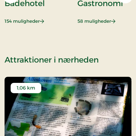
Badehotel
Gastronomi
: Badehotel
: Gastrono
154 muligheder
58 muligheder
af Golfop
Attraktioner i nærheden
1,06 km