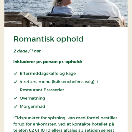
Romantisk ophold
2 dage / 1 nat
Inkluderer pr. person pr. ophold:
Eftermiddagskaffe og kage
4-retters menu (køkkenchefens valg) i
Restaurant Brasseriet
Overnatning
Morgenmad
*Tidspunktet for spisning, kan med fordel bestilles
forud for ankomsten, ved at kontakte hotellet på
telefon 62 61 10 10 ellers aftales spisetiden senest