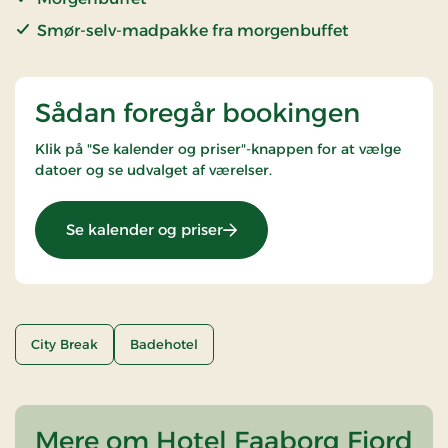
Smør-selv-madpakke fra morgenbuffet
Sådan foregår bookingen
Klik på "Se kalender og priser"-knappen for at vælge
datoer og se udvalget af værelser.
: Golfophold
Se kalender og priser
City Break
Badehotel
Mere om Hotel Faaborg Fjord