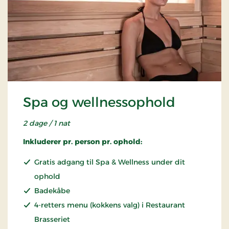
Spa og wellnessophold
2 dage / 1 nat
Inkluderer pr. person pr. ophold:
Gratis adgang til Spa & Wellness under dit
ophold
Badekåbe
4-retters menu (kokkens valg) i Restaurant
Brasseriet