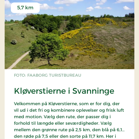
5,7 km
FOTO: FAABORG TURISTBUREAU
Kløverstierne i Svanninge
Velkommen på Kløverstierne, som er for dig, der
vil ud i det fri og kombinere oplevelser og frisk luft
med motion. Vælg den rute, der passer dig i
forhold til længde eller seværdigheder. Vælg
mellem den grønne rute på 2,5 km, den blå på 6,1
den røde på 7,5 eller den sorte på 11,7 km. Her i