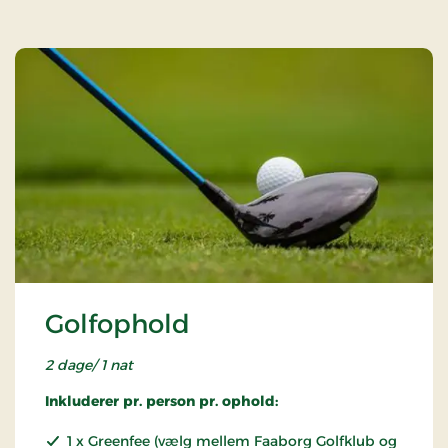
Golfophold
2 dage/ 1 nat
Inkluderer pr. person pr. ophold:
1 x Greenfee (vælg mellem
Faaborg Golfklub og