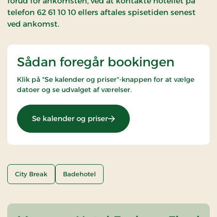
forud for ankomsten, ved at kontakte hotellet på
telefon 62 61 10 10 ellers aftales spisetiden senest
ved ankomst.
Sådan foregår bookingen
Klik på "Se kalender og priser"-knappen for at vælge
datoer og se udvalget af værelser.
: Romantisk ophold
Se kalender og priser
City Break
Badehotel