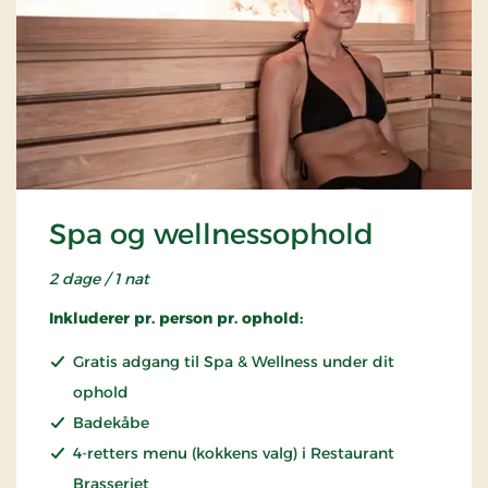
Spa og wellnessophold
2 dage / 1 nat
Inkluderer pr. person pr. ophold:
Gratis adgang til Spa & Wellness under dit
ophold
Badekåbe
4-retters menu (kokkens valg) i Restaurant
Brasseriet