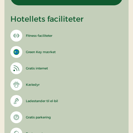
Hotellets faciliteter
Fitness-faciliteter
Green Key mærket
Gratis internet
Kæledyr
Ladestander til el-bil
Gratis parkering