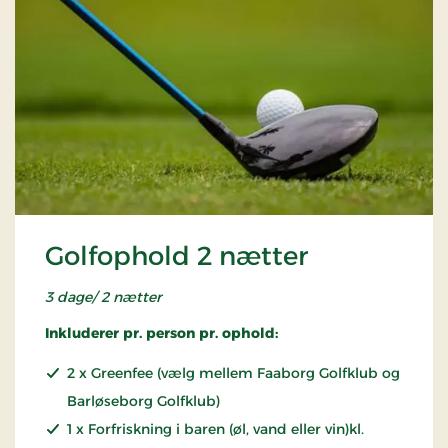
Golfophold 2 nætter
3 dage/ 2 nætter
Inkluderer pr. person pr. ophold:
2 x Greenfee (vælg mellem Faaborg Golfklub og
Barløseborg Golfklub)
1 x Forfriskning i baren (øl, vand eller vin)kl.