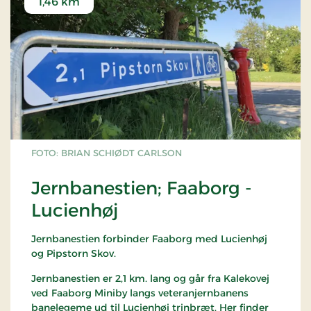
1,46 km
FOTO: BRIAN SCHIØDT CARLSON
Jernbanestien; Faaborg -
Lucienhøj
Jernbanestien forbinder Faaborg med Lucienhøj
og Pipstorn Skov.
Jernbanestien er 2,1 km. lang og går fra Kalekovej
ved Faaborg Miniby langs veteranjernbanens
banelegeme ud til Lucienhøj trinbræt. Her finder