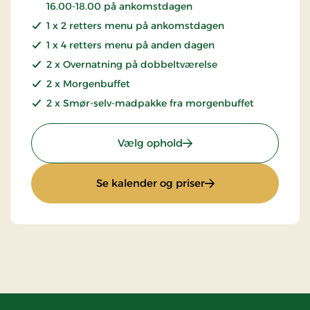
16.00-18.00 på ankomstdagen
1 x 2 retters menu på ankomstdagen
1 x 4 retters menu på anden dagen
2 x Overnatning på dobbeltværelse
2 x Morgenbuffet
2 x Smør-selv-madpakke fra morgenbuffet
: Golfophold 2 nætter
Vælg ophold
: Golfophold 2 nætte
Se kalender og priser