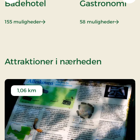
Badehotel
Gastronomi
: Badehotel
: Gastrono
155 muligheder
58 muligheder
af Roman
Attraktioner i nærheden
1,06 km