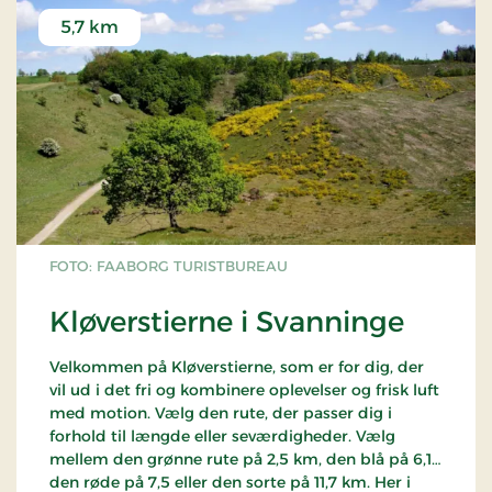
5,7 km
FOTO: FAABORG TURISTBUREAU
Kløverstierne i Svanninge
Velkommen på Kløverstierne, som er for dig, der
vil ud i det fri og kombinere oplevelser og frisk luft
med motion. Vælg den rute, der passer dig i
forhold til længde eller seværdigheder. Vælg
mellem den grønne rute på 2,5 km, den blå på 6,1
den røde på 7,5 eller den sorte på 11,7 km. Her i