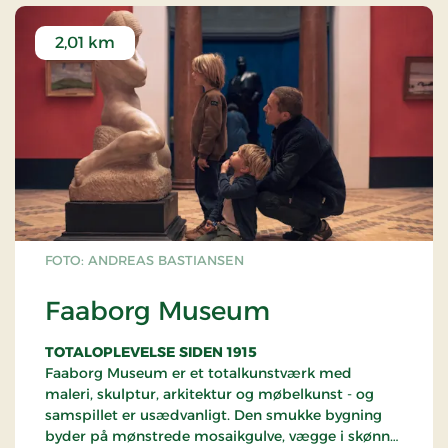
2,01 km
FOTO: ANDREAS BASTIANSEN
Faaborg Museum
TOTALOPLEVELSE SIDEN 1915
Faaborg Museum er et totalkunstværk med
maleri, skulptur, arkitektur og møbelkunst - og
samspillet er usædvanligt. Den smukke bygning
byder på mønstrede mosaikgulve, vægge i skønne