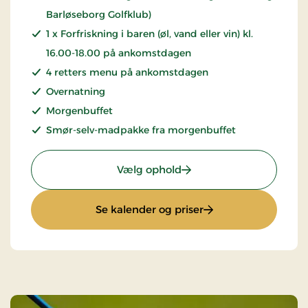
Barløseborg Golfklub)
1 x Forfriskning i baren (øl, vand eller vin) kl.
16.00-18.00 på ankomstdagen
4 retters menu på ankomstdagen
Overnatning
Morgenbuffet
Smør-selv-madpakke fra morgenbuffet
: Golfophold
Vælg ophold
: Golfophold
Se kalender og priser