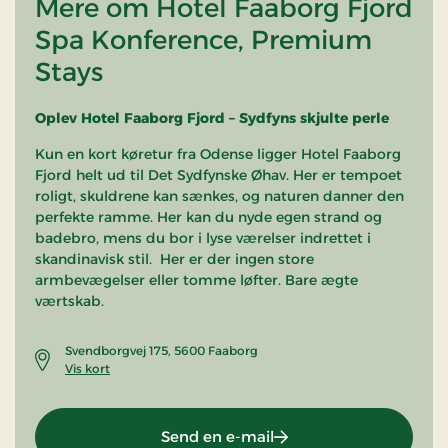
Mere om Hotel Faaborg Fjord
Spa Konference, Premium
Stays
Oplev Hotel Faaborg Fjord – Sydfyns skjulte perle
Kun en kort køretur fra Odense ligger Hotel Faaborg
Fjord helt ud til Det Sydfynske Øhav. Her er tempoet
roligt, skuldrene kan sænkes, og naturen danner den
perfekte ramme. Her kan du nyde egen strand og
badebro, mens du bor i lyse værelser indrettet i
skandinavisk stil. Her er der ingen store
armbevægelser eller tomme løfter. Bare ægte
værtskab.
Svendborgvej 175, 5600 Faaborg
Vis kort
Send en e-mail