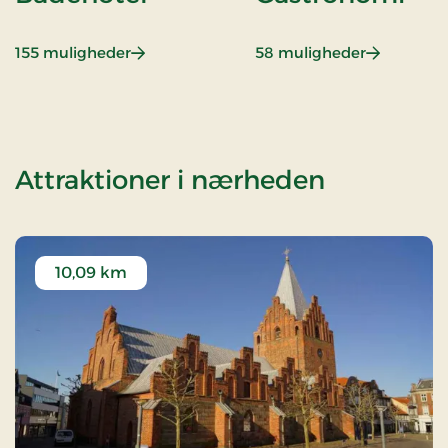
: Badehotel
: Gastrono
155 muligheder
58 muligheder
af 3-ret
Attraktioner i nærheden
10,09 km