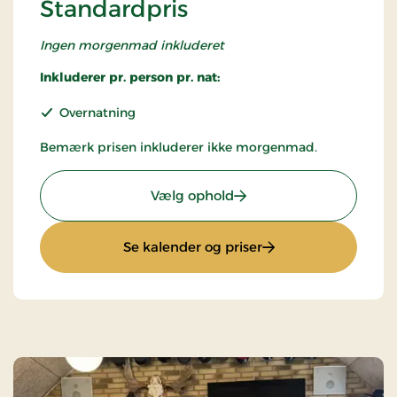
Standardpris
Ingen morgenmad inkluderet
Inkluderer pr. person pr. nat:
Overnatning
Bemærk prisen inkluderer ikke morgenmad.
: Standardpris
Vælg ophold
: Standardpris
Se kalender og priser