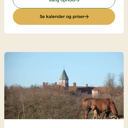
: Stays Miniferie
Se kalender og priser