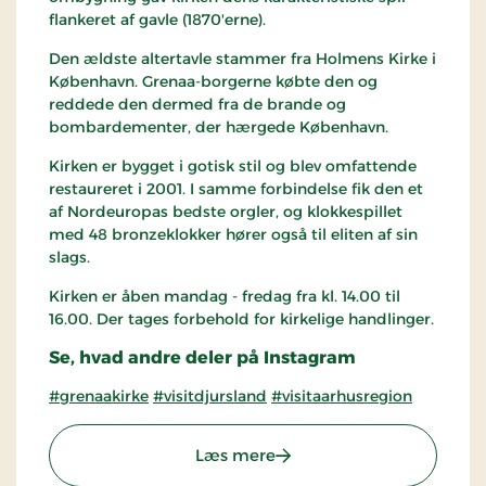
flankeret af gavle (1870'erne).
Den ældste altertavle stammer fra Holmens Kirke i
København. Grenaa-borgerne købte den og
reddede den dermed fra de brande og
bombardementer, der hærgede København.
Kirken er bygget i gotisk stil og blev omfattende
restaureret i 2001. I samme forbindelse fik den et
af Nordeuropas bedste orgler, og klokkespillet
med 48 bronzeklokker hører også til eliten af ​​sin
slags.
Kirken er åben mandag - fredag fra kl. 14.00 til
16.00. Der tages forbehold for kirkelige handlinger.
Se, hvad andre deler på Instagram
#grenaakirke
#visitdjursland
#visitaarhusregion
: Grenaa Kirke
Læs mere