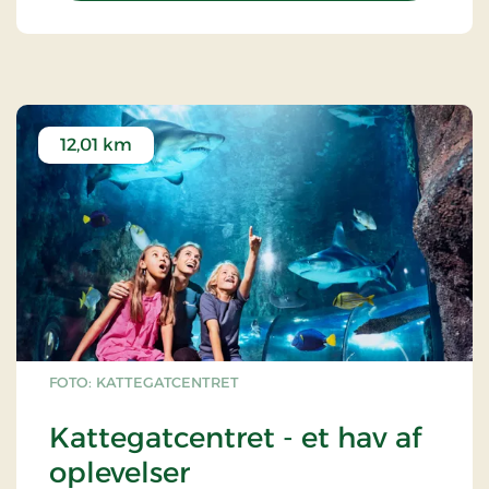
12,01 km
FOTO: KATTEGATCENTRET
Kattegatcentret - et hav af
oplevelser