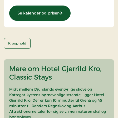
: 3-retters menu, overnatni
Se kalender og priser
Kroophold
Mere om Hotel Gjerrild Kro,
Classic Stays
Midt mellem Djurslands eventyrlige skove og
Kattegat-kystens børnevenlige strande, ligger Hotel
Gjerrild Kro. Der er kun 10 minutter til Grenå og 45
minutter til Randers Regnskov og Aarhus.
Attraktionerne taler for sig selv, men naturen skal og
bør opleves.