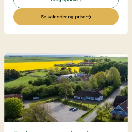
: Miniferie på Djursl
Se kalender og priser