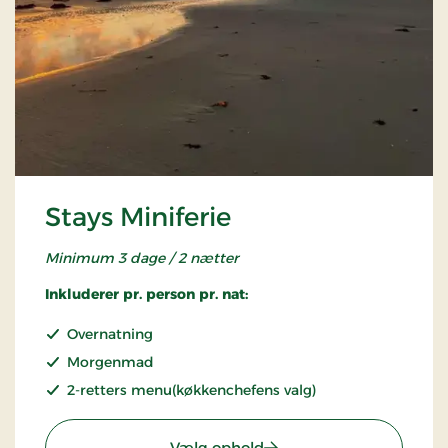
Stays Miniferie
Minimum 3 dage / 2 nætter
Inkluderer pr. person pr. nat:
Overnatning
Morgenmad
2-retters menu(køkkenchefens valg)
: Stays Miniferie
Vælg ophold