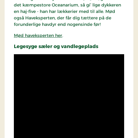
det kæmpestore Oceanarium, så gi’ lige dykkeren
en haj-five - han har lækkerier med til alle. Mød
også Haveksperten, der får dig tættere på de
forunderlige havdyr end nogensinde før!
Mød haveksperten her
.
Legesyge sæler og vandlegeplads