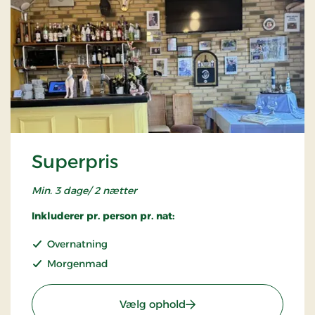
Superpris
Min. 3 dage/ 2 nætter
Inkluderer pr. person pr. nat:
Overnatning
Morgenmad
: Superpris
Vælg ophold