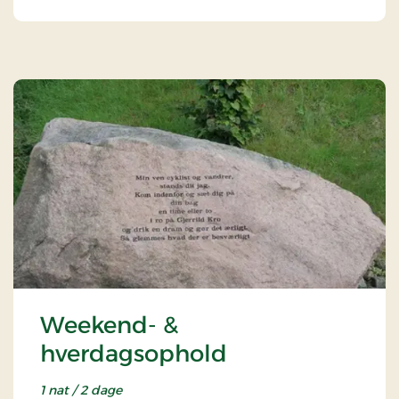
Weekend- &
hverdagsophold
1 nat / 2 dage