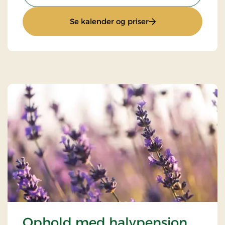
: Superpris
Se kalender og priser
Ophold med halvpension