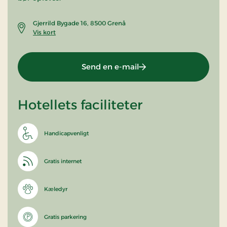
Gjerrild Bygade 16, 8500 Grenå
Vis kort
Send en e-mail
Hotellets faciliteter
Handicapvenligt
Gratis internet
Kæledyr
Gratis parkering