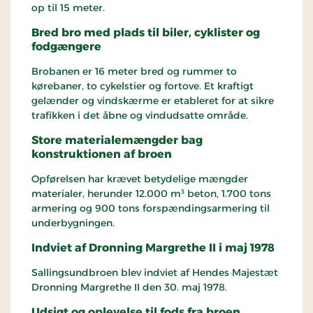
op til 15 meter.
Bred bro med plads til biler, cyklister og
fodgængere
Brobanen er 16 meter bred og rummer to
kørebaner, to cykelstier og fortove. Et kraftigt
gelænder og vindskærme er etableret for at sikre
trafikken i det åbne og vindudsatte område.
Store materialemængder bag
konstruktionen af broen
Opførelsen har krævet betydelige mængder
materialer, herunder 12.000 m³ beton, 1.700 tons
armering og 900 tons forspændingsarmering til
underbygningen.
Indviet af Dronning Margrethe II i maj 1978
Sallingsundbroen blev indviet af Hendes Majestæt
Dronning Margrethe II den 30. maj 1978.
Udsigt og oplevelse til fods fra broen