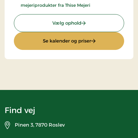
mejeriprodukter fra Thise Mejeri
: Standardpris
Vælg ophold
: Standardpris
Se kalender og priser
Find vej
Pinen 3,
7870 Roslev