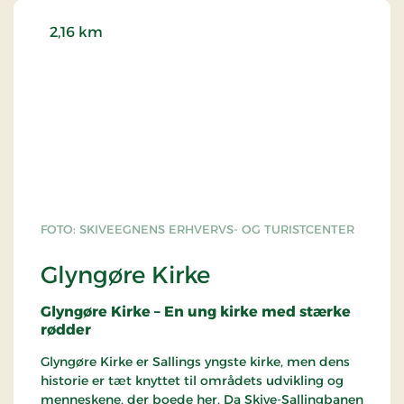
2,16 km
FOTO: SKIVEEGNENS ERHVERVS- OG TURISTCENTER
Glyngøre Kirke
Glyngøre Kirke – En ung kirke med stærke
rødder
Glyngøre Kirke er Sallings yngste kirke, men dens
historie er tæt knyttet til områdets udvikling og
menneskene, der boede her. Da Skive-Sallingbanen