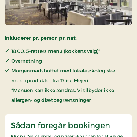
Inkluderer pr. person pr. nat:
18.00: 5-retters menu (kokkens valg)*
Overnatning
Morgenmadsbuffet med lokale økologiske
mejeriprodukter fra Thise Mejeri
*Menuen kan ikke ændres. Vi tilbyder ikke
allergen- og diætbegrænsninger
Sådan foregår bookingen
Klik på "Se kalender og priser"-knappen for at vælge