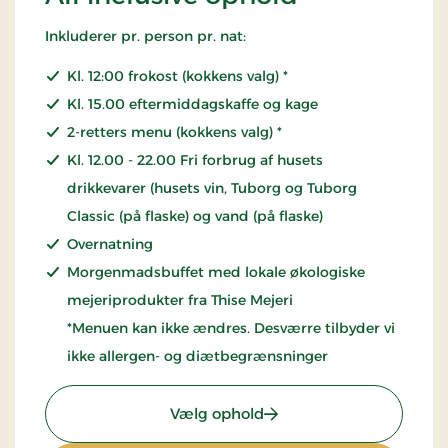
Inkluderer pr. person pr. nat:
Kl. 12:00 frokost (kokkens valg) *
Kl. 15.00 eftermiddagskaffe og kage
2-retters menu (kokkens valg) *
Kl. 12.00 - 22.00 Fri forbrug af husets
drikkevarer (husets vin, Tuborg og Tuborg
Classic (på flaske) og vand (på flaske)
Overnatning
Morgenmadsbuffet med lokale økologiske
mejeriprodukter fra Thise Mejeri
*Menuen kan ikke ændres. Desværre tilbyder vi
ikke allergen- og diætbegrænsninger
: All inclusive ophold
Vælg ophold