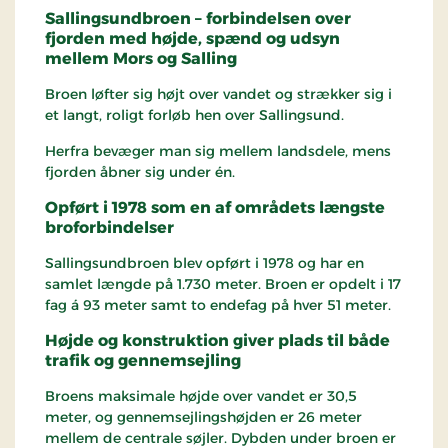
Sallingsundbroen – forbindelsen over
fjorden med højde, spænd og udsyn
mellem Mors og Salling
Broen løfter sig højt over vandet og strækker sig i
et langt, roligt forløb hen over Sallingsund.
Herfra bevæger man sig mellem landsdele, mens
fjorden åbner sig under én.
Opført i 1978 som en af områdets længste
broforbindelser
Sallingsundbroen blev opført i 1978 og har en
samlet længde på 1.730 meter. Broen er opdelt i 17
fag á 93 meter samt to endefag på hver 51 meter.
Højde og konstruktion giver plads til både
trafik og gennemsejling
Broens maksimale højde over vandet er 30,5
meter, og gennemsejlingshøjden er 26 meter
mellem de centrale søjler. Dybden under broen er