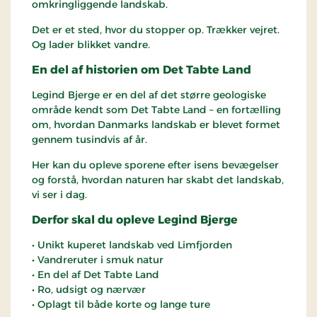
omkringliggende landskab.
Det er et sted, hvor du stopper op. Trækker vejret.
Og lader blikket vandre.
En del af historien om Det Tabte Land
Legind Bjerge er en del af det større geologiske
område kendt som Det Tabte Land – en fortælling
om, hvordan Danmarks landskab er blevet formet
gennem tusindvis af år.
Her kan du opleve sporene efter isens bevægelser
og forstå, hvordan naturen har skabt det landskab,
vi ser i dag.
Derfor skal du opleve Legind Bjerge
• Unikt kuperet landskab ved Limfjorden
• Vandreruter i smuk natur
• En del af Det Tabte Land
• Ro, udsigt og nærvær
• Oplagt til både korte og lange ture