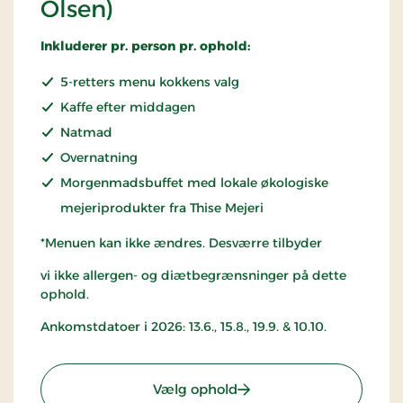
Olsen)
Inkluderer pr. person pr. ophold:
5-retters menu kokkens valg
Kaffe efter middagen
Natmad
Overnatning
Morgenmadsbuffet med lokale økologiske
mejeriprodukter fra Thise Mejeri
*Menuen kan ikke ændres. Desværre tilbyder
vi ikke allergen- og diætbegrænsninger på dette
ophold.
Ankomstdatoer i 2026:
13.6., 15.8., 19.9. & 10.10.
: Ophold med musik og d
Vælg ophold