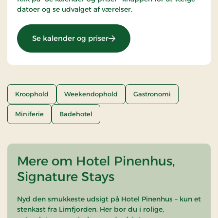
datoer og se udvalget af værelser.
: Limfjordsophold
Se kalender og priser
Kroophold
Weekendophold
Gastronomi
Miniferie
Badehotel
Mere om Hotel Pinenhus,
Signature Stays
Nyd den smukkeste udsigt på Hotel Pinenhus – kun et
stenkast fra Limfjorden. Her bor du i rolige,