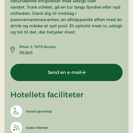
naturskønne omgivelser med udsigt over
vandet. Træk stikket, gå en tur langs fjorden eller nyd
stilheden. Glæd dig til middag i
panoramarestauranten, en afslappende aften med en
drink og måske et spil pool. Et ophold med ro, udsigt
og tid til det, der betyder mest.
Pinen 3, 7870 Roslev
Vis kort
Send en e-mail
Hotellets faciliteter
Handicapvenligt
Gratis internet