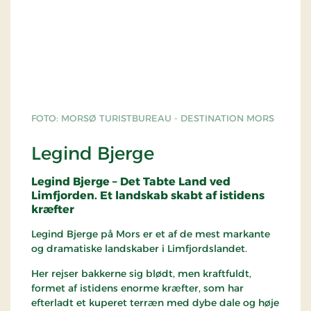
FOTO: MORSØ TURISTBUREAU - DESTINATION MORS
Legind Bjerge
Legind Bjerge – Det Tabte Land ved
Limfjorden. Et landskab skabt af istidens
kræfter
Legind Bjerge på Mors er et af de mest markante
og dramatiske landskaber i Limfjordslandet.
Her rejser bakkerne sig blødt, men kraftfuldt,
formet af istidens enorme kræfter, som har
efterladt et kuperet terræn med dybe dale og høje