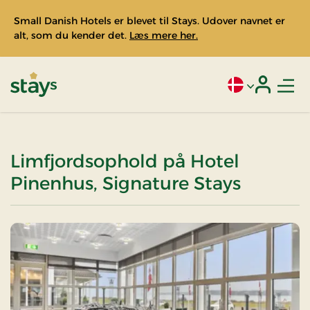
Small Danish Hotels er blevet til Stays. Udover navnet er
alt, som du kender det.
Læs mere her.
Men
Aktivt sprog: Da
Login
Stays
Limfjordsophold på Hotel
Pinenhus, Signature Stays