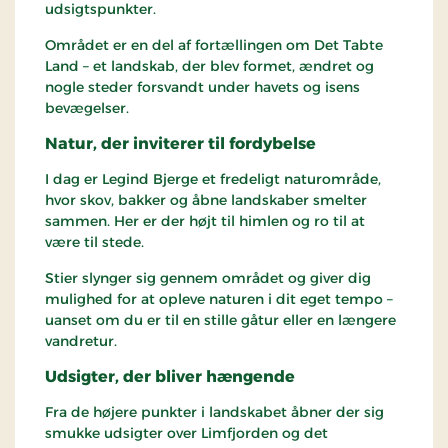
udsigtspunkter.
Området er en del af fortællingen om Det Tabte
Land – et landskab, der blev formet, ændret og
nogle steder forsvandt under havets og isens
bevægelser.
Natur, der inviterer til fordybelse
I dag er Legind Bjerge et fredeligt naturområde,
hvor skov, bakker og åbne landskaber smelter
sammen. Her er der højt til himlen og ro til at
være til stede.
Stier slynger sig gennem området og giver dig
mulighed for at opleve naturen i dit eget tempo –
uanset om du er til en stille gåtur eller en længere
vandretur.
Udsigter, der bliver hængende
Fra de højere punkter i landskabet åbner der sig
smukke udsigter over Limfjorden og det