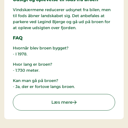
Vindskærmene reducerer udsynet fra bilen, men
til fods åbner landskabet sig. Det anbefales at
parkere ved Legind Bjerge og gå ud på broen for
at opleve udsigten over fjorden.
FAQ
Hvornår blev broen bygget?
- I 1978.
Hvor lang er broen?
- 1.730 meter.
Kan man gå på broen?
- Ja, der er fortove langs broen.
: Sallingsundbroen
Læs mere