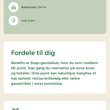
Badestrand: 100 m
Golf: 6 km
Fordele til dig
Benefits er Stays gæsteklub, hvor du som medlem
får point, hver gang du overnatter på vores kroer
og hoteller. Dine point kan naturligvis benyttes til
nye ophold, restaurantbesøg eller lækre
gaveartikler i vores pointshop.