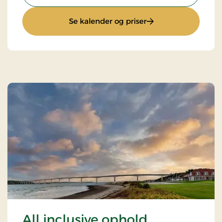
: Ophold med musik 
Se kalender og priser
All inclusive ophold