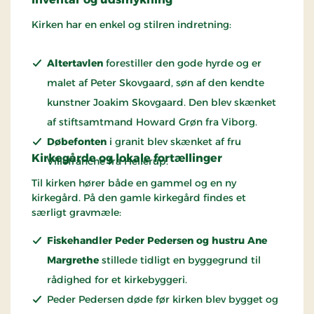
Kirken har en enkel og stilren indretning:
Altertavlen
forestiller den gode hyrde og er
malet af Peter Skovgaard, søn af den kendte
kunstner Joakim Skovgaard. Den blev skænket
af stiftsamtmand Howard Grøn fra Viborg.
Døbefonten
i granit blev skænket af fru
Kirkegårde og lokale fortællinger
Villefranche fra Hellerup.
Til kirken hører både en gammel og en ny
kirkegård. På den gamle kirkegård findes et
særligt gravmæle:
Fiskehandler Peder Pedersen og hustru Ane
Margrethe
stillede tidligt en byggegrund til
rådighed for et kirkebyggeri.
Peder Pedersen døde før kirken blev bygget og