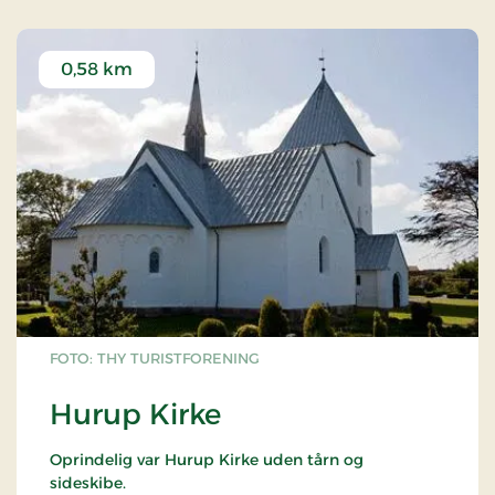
0,58 km
FOTO: THY TURISTFORENING
Hurup Kirke
Oprindelig var Hurup Kirke uden tårn og
sideskibe.