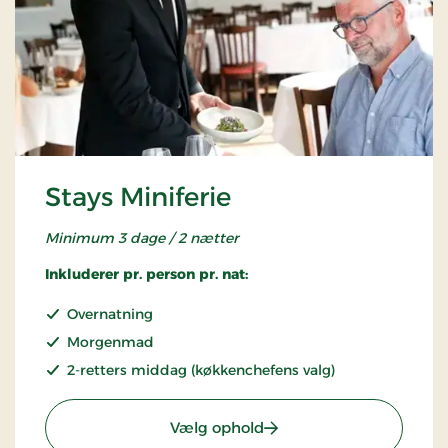
Stays Miniferie
Minimum 3 dage / 2 nætter
Inkluderer pr. person pr. nat:
Overnatning
Morgenmad
2-retters middag (køkkenchefens valg)
: Stays Miniferie
Vælg ophold