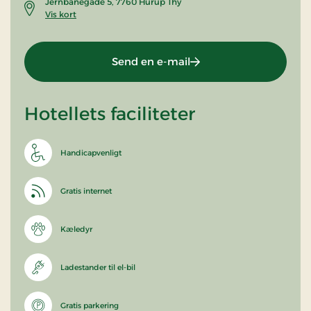
Jernbanegade 5, 7760 Hurup Thy
Vis kort
Send en e-mail
Hotellets faciliteter
Handicapvenligt
Gratis internet
Kæledyr
Ladestander til el-bil
Gratis parkering