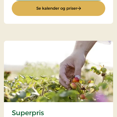
: Ophold med halvp
Se kalender og priser
Superpris