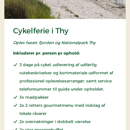
Cykelferie i Thy
Oplev havet, fjorden og Nationalpark Thy
Inkluderer pr. person pr ophold:
3 dage på cykel, udlevering af udførlig
rutebeskrivelser og kortmateriale udformet af
professionel oplevelsesarrangør, samt service
telefonnummer til guide under opholdet.
3x madpakker
2x 2 retters gourmetmenu med indslag af
lokale råvarer
2x overnatninger i dobbelt værelse
2x stor morgenbuffet