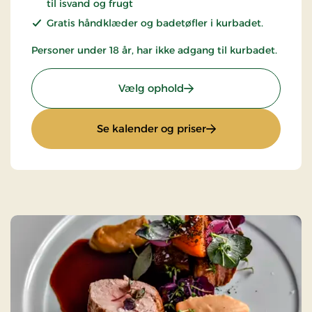
til isvand og frugt
Gratis håndklæder og badetøfler i kurbadet.
Personer under 18 år, har ikke adgang til kurbadet.
: Spa og Gourmet
Vælg ophold
: Spa og Gourmet
Se kalender og priser