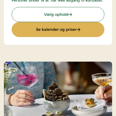
Personer under 18 år, har ikke adgang til kurbadet.
: 2-spa dage
Vælg ophold
: 2-spa dage
Se kalender og priser