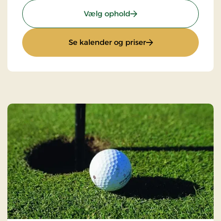
: Weekend- og hverdags
Vælg ophold
: Weekend- og hver
Se kalender og priser