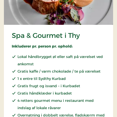
Spa & Gourmet i Thy
Inkluderer pr. person pr. ophold:
Lokal håndbrygget øl eller saft på værelset ved
ankomst
Gratis kaffe / varm chokolade / te på værelset
1 x entre til Sydthy Kurbad
Gratis frugt og isvand – i Kurbadet
Gratis håndklæder i kurbadet
4 retters gourmet menu i restaurant med
indslag af lokale råvarer
Overnatning i dobbelt værelse, fladskærm med