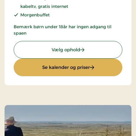
kabeltv, gratis internet
Morgenbuffet
Bemærk børn under 18år har ingen adgang til
spaen
: Spa & Gourmet i Thy
Vælg ophold
: Spa & Gourmet i Th
Se kalender og priser