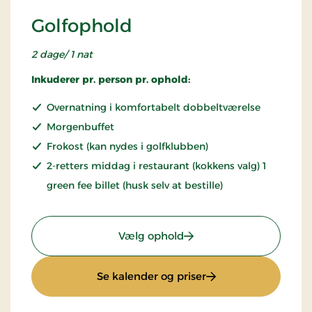
Golfophold
2 dage/ 1 nat
Inkuderer pr. person pr. ophold:
Overnatning i komfortabelt dobbeltværelse
Morgenbuffet
Frokost (kan nydes i golfklubben)
2-retters middag i restaurant (kokkens valg) 1
green fee billet (husk selv at bestille)
: Golfophold
Vælg ophold
: Golfophold
Se kalender og priser