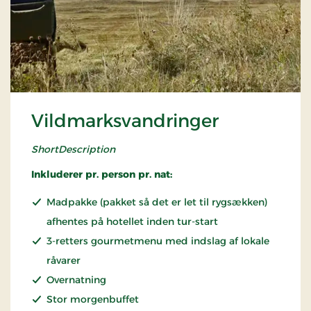
Vildmarksvandringer
ShortDescription
Inkluderer pr. person pr. nat:
Madpakke (pakket så det er let til rygsækken)
afhentes på hotellet inden tur-start
3-retters gourmetmenu med indslag af lokale
råvarer
Overnatning
Stor morgenbuffet