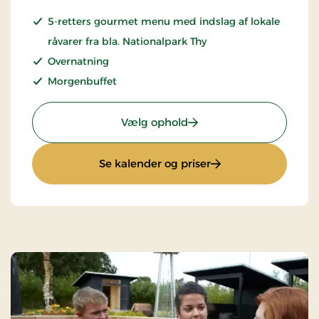
5-retters gourmet menu med indslag af lokale
råvarer fra bla. Nationalpark Thy
Overnatning
Morgenbuffet
: Gourmetophold
Vælg ophold
: Gourmetophold
Se kalender og priser