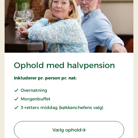
Ophold med halvpension
Inkluderer pr. person pr. nat:
Overnatning
Morgenbuffet
3-retters middag (køkkenchefens valg)
: Ophold med halvpensi
Vælg ophold