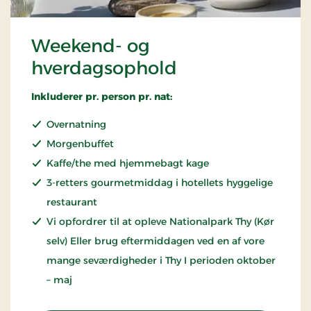
Weekend- og
hverdagsophold
Inkluderer pr. person pr. nat:
Overnatning
Morgenbuffet
Kaffe/the med hjemmebagt kage
3-retters gourmetmiddag i hotellets hyggelige
restaurant
Vi opfordrer til at opleve Nationalpark Thy (Kør
selv) Eller brug eftermiddagen ved en af vore
mange seværdigheder i Thy I perioden oktober
– maj