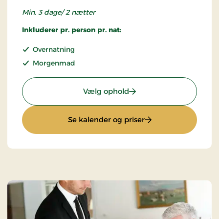
Min. 3 dage/ 2 nætter
Inkluderer pr. person pr. nat:
Overnatning
Morgenmad
: Superpris
Vælg ophold
: Superpris
Se kalender og priser