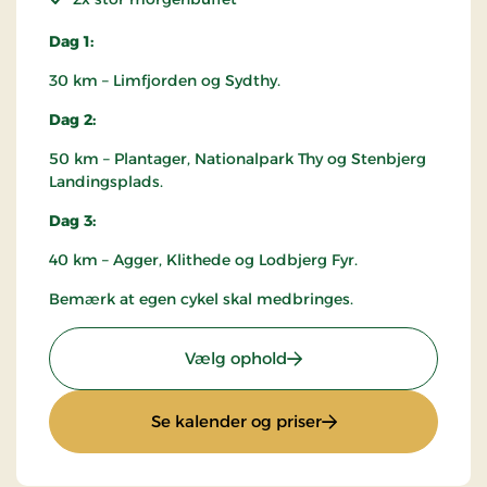
Dag 1:
30 km – Limfjorden og Sydthy.
Dag 2:
50 km – Plantager, Nationalpark Thy og Stenbjerg
Landingsplads.
Dag 3:
40 km – Agger, Klithede og Lodbjerg Fyr.
Bemærk at egen cykel skal medbringes.
: Cykelferie i Thy
Vælg ophold
: Cykelferie i Thy
Se kalender og priser