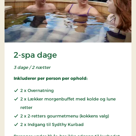
2-spa dage
3 dage / 2 nætter
Inkluderer per person per ophold:
2 x Overnatning
2 x Lækker morgenbuffet med kolde og lune
retter
2 x 2-retters gourmetmenu (kokkens valg)
2 x Indgang til Sydthy Kurbad