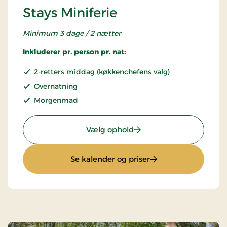
Stays Miniferie
Minimum 3 dage / 2 nætter
Inkluderer pr. person pr. nat:
2-retters middag (køkkenchefens valg)
Overnatning
Morgenmad
: Stays Miniferie
Vælg ophold
: Stays Miniferie
Se kalender og priser