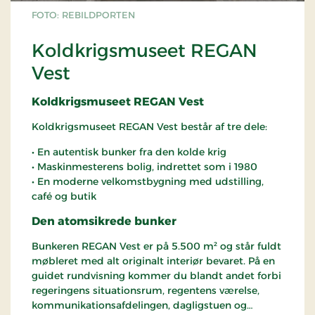
FOTO: REBILDPORTEN
Koldkrigsmuseet REGAN
Vest
Koldkrigsmuseet REGAN Vest
Koldkrigsmuseet REGAN Vest består af tre dele:
• En autentisk bunker fra den kolde krig
• Maskinmesterens bolig, indrettet som i 1980
• En moderne velkomstbygning med udstilling,
café og butik
Den atomsikrede bunker
Bunkeren REGAN Vest er på 5.500 m² og står fuldt
møbleret med alt originalt interiør bevaret. På en
guidet rundvisning kommer du blandt andet forbi
regeringens situationsrum, regentens værelse,
kommunikationsafdelingen, dagligstuen og