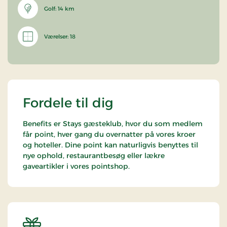
Golf: 14 km
Værelser: 18
Fordele til dig
Benefits er Stays gæsteklub, hvor du som medlem
får point, hver gang du overnatter på vores kroer
og hoteller. Dine point kan naturligvis benyttes til
nye ophold, restaurantbesøg eller lækre
gaveartikler i vores pointshop.