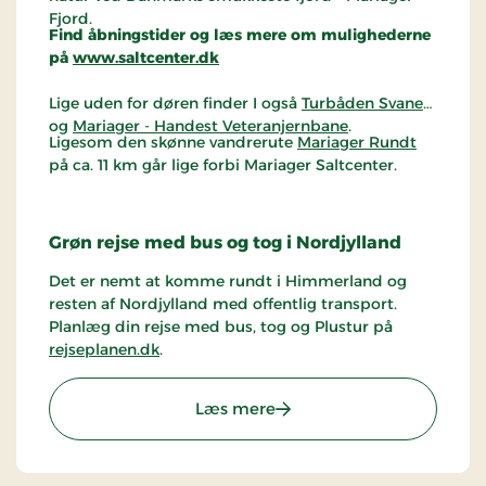
Fjord.
Find åbningstider og læs mere om mulighederne
på
www.saltcenter.dk
Lige uden for døren finder I også
Turbåden Svanen
og
Mariager - Handest Veteranjernbane
.
Ligesom den skønne vandrerute
Mariager Rundt
på ca. 11 km går lige forbi Mariager Saltcenter.
Grøn rejse med bus og tog i Nordjylland
Det er nemt at komme rundt i Himmerland og
resten af Nordjylland med offentlig transport.
Planlæg din rejse med bus, tog og Plustur på
rejseplanen.dk
.
: Mariager Saltcenter
Læs mere