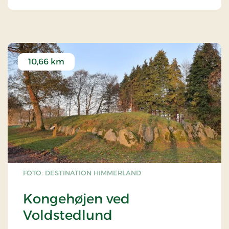
10,66 km
FOTO: DESTINATION HIMMERLAND
Kongehøjen ved
Voldstedlund