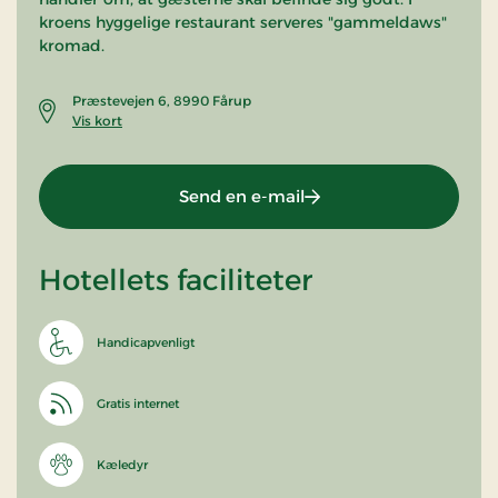
kroens hyggelige restaurant serveres "gammeldaws"
kromad.
Præstevejen 6, 8990 Fårup
Vis kort
Send en e-mail
Hotellets faciliteter
Handicapvenligt
Gratis internet
Kæledyr