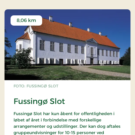
8,06 km
FOTO: FUSSINGØ SLOT
Fussingø Slot
Fussingø Slot har kun åbent for offentligheden i
løbet af året i forbindelse med forskellige
arrangementer og udstillinger. Der kan dog aftales
gruppeundvisninger for 10-15 personer ved