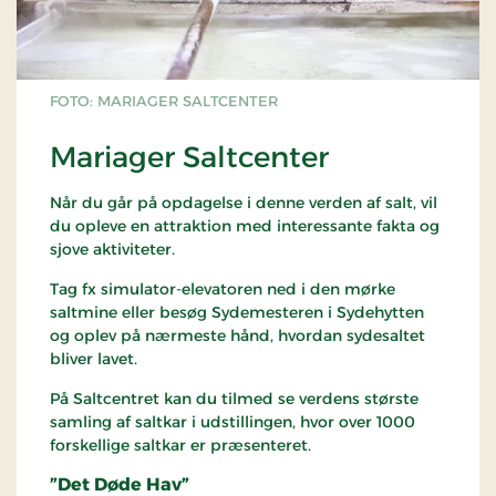
FOTO: MARIAGER SALTCENTER
Mariager Saltcenter
Når du går på opdagelse i denne verden af salt, vil
du opleve en attraktion med interessante fakta og
sjove aktiviteter.
Tag fx simulator-elevatoren ned i den mørke
saltmine eller besøg Sydemesteren i Sydehytten
og oplev på nærmeste hånd, hvordan sydesaltet
bliver lavet.
På Saltcentret kan du tilmed se verdens største
samling af saltkar i udstillingen, hvor over 1000
forskellige saltkar er præsenteret.
”Det Døde Hav”