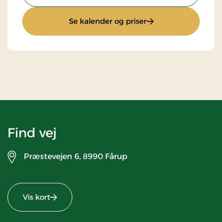
: Standardpris
Se kalender og priser
Find vej
Præstevejen 6,
8990 Fårup
Vis kort