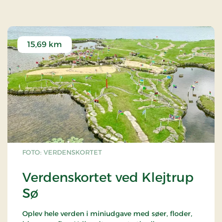
15,69 km
FOTO: VERDENSKORTET
Verdenskortet ved Klejtrup
Sø
Oplev hele verden i miniudgave med søer, floder,