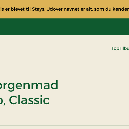
s er blevet til Stays. Udover navnet er alt, som du kender
TopTilb
morgenmad
, Classic