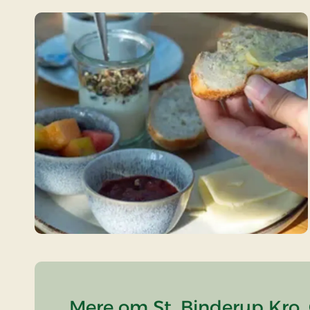
Mere om St. Binderup Kro, 