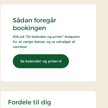
Sådan foregår
bookingen
Klik på "Se kalender og priser"-knappen
for at vælge datoer og se udvalget af
værelser.
: Overnatning og morgenm
Se kalender og priser
Fordele til dig