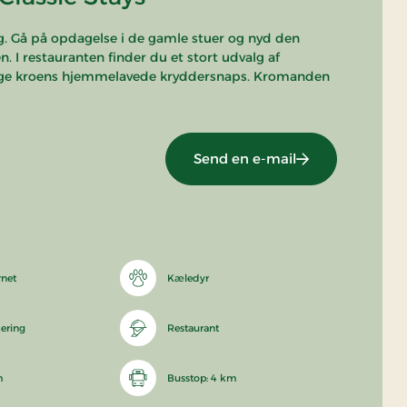
g. Gå på opdagelse i de gamle stuer og nyd den
I restauranten finder du et stort udvalg af
mage kroens hjemmelavede kryddersnaps. Kromanden
Send en e-mail
rnet
Kæledyr
kering
Restaurant
m
Busstop: 4 km