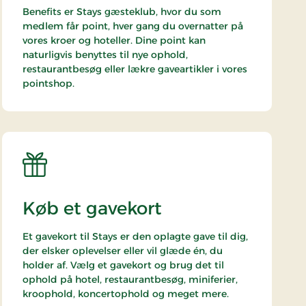
Benefits er Stays gæsteklub, hvor du som
medlem får point, hver gang du overnatter på
vores kroer og hoteller. Dine point kan
naturligvis benyttes til nye ophold,
restaurantbesøg eller lækre gaveartikler i vores
pointshop.
Køb et gavekort
Et gavekort til Stays er den oplagte gave til dig,
der elsker oplevelser eller vil glæde én, du
holder af. Vælg et gavekort og brug det til
ophold på hotel, restaurantbesøg, miniferier,
kroophold, koncertophold og meget mere.