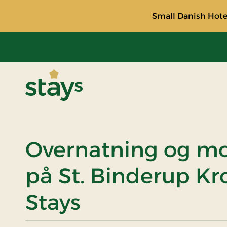
Small Danish Hotel
Stays
Overnatning og 
på St. Binderup Kro
Stays