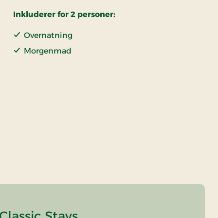
Inkluderer for 2 personer:
Overnatning
Morgenmad
Classic Stays