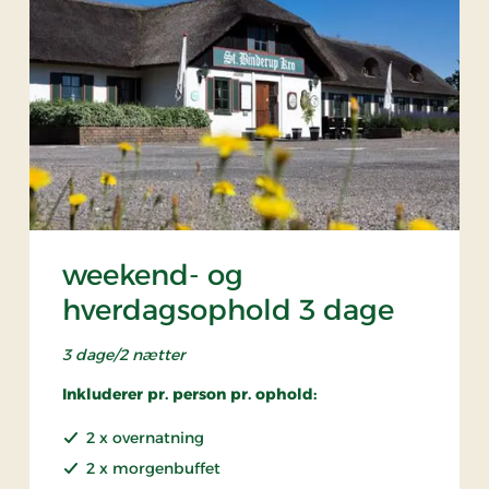
weekend- og
hverdagsophold 3 dage
3 dage/2 nætter
Inkluderer pr. person pr. ophold:
2 x overnatning
2 x morgenbuffet