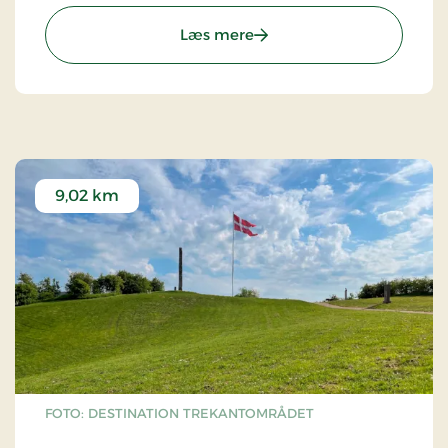
: Christiansfeld | Museum 
Læs mere
9,02 km
FOTO: DESTINATION TREKANTOMRÅDET