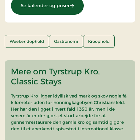
: Champagneophold
Se kalender og priser
Weekendophold
Gastronomi
Kroophold
Mere om Tyrstrup Kro,
Classic Stays
Tyrstrup Kro ligger idyllisk ved mark og skov nogle få
kilometer uden for honningkagebyen Christiansfeld.
Her har den ligget i hvert fald i 350 år, men i de
senere år er der gjort et stort arbejde for at
gennemrestaurere den gamle kro og samtidig gøre
den til et anerkendt spisested i international klasse.