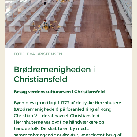
FOTO: EVA KRISTENSEN
Brødremenigheden i
Christiansfeld
Besøg verdenskulturarven i Christiansfeld
Byen blev grundlagt i 1773 af de tyske Herrnhutere
(Brødremenigheden) på foranledning af Kong
Christian VII, deraf navnet Christiansfeld.
Herrnhuterne var dygtige håndværkere og
handelsfolk. De skabte en by med
sammenhængende arkitektur, konsekvent brug af