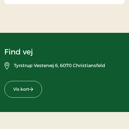
Find vej
Tyrstrup Vestervej 6,
6070 Christiansfeld
Vis kort