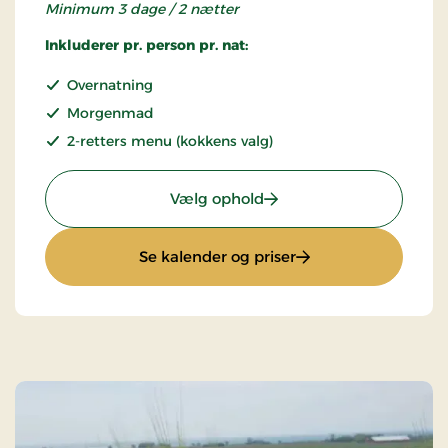
Minimum 3 dage / 2 nætter
Inkluderer pr. person pr. nat:
Overnatning
Morgenmad
2-retters menu (kokkens valg)
: Stays Miniferie
Vælg ophold
: Stays Miniferie
Se kalender og priser