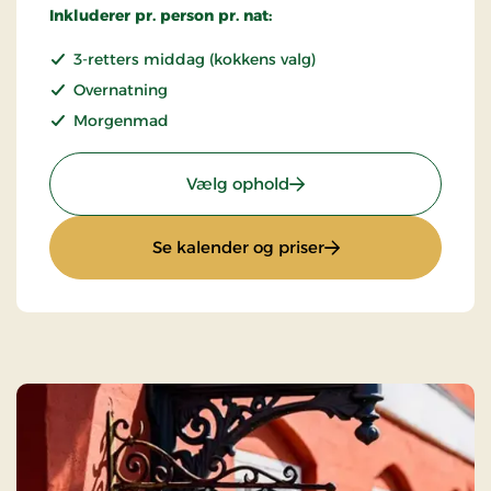
Inkluderer pr. person pr. nat:
3-retters middag (kokkens valg)
Overnatning
Morgenmad
: Ophold med halvpensi
Vælg ophold
: Ophold med halvp
Se kalender og priser