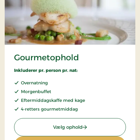
Gourmetophold
Inkluderer pr. person pr. nat:
Overnatning
Morgenbuffet
Eftermiddagskaffe med kage
4-retters gourmetmiddag
: Gourmetophold
Vælg ophold