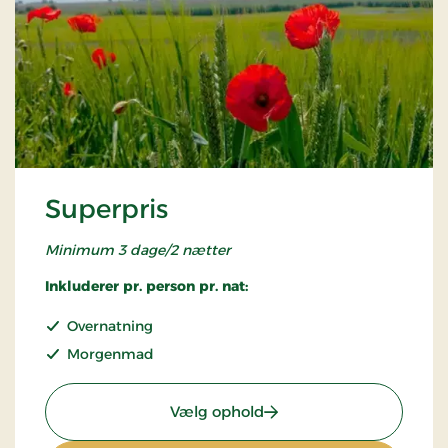
Superpris
Minimum 3 dage/2 nætter
Inkluderer pr. person pr. nat:
Overnatning
Morgenmad
: Superpris
Vælg ophold