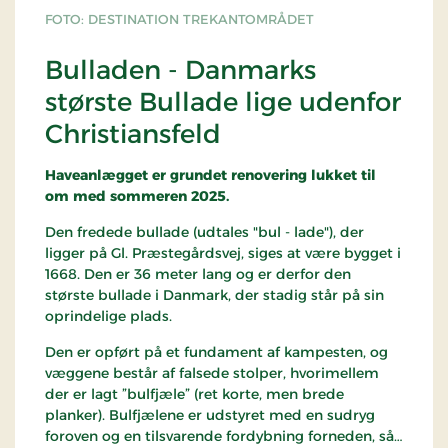
FOTO: DESTINATION TREKANTOMRÅDET
Bulladen - Danmarks
største Bullade lige udenfor
Christiansfeld
Haveanlægget er grundet renovering lukket til
om med sommeren 2025.
Den fredede bullade (udtales "bul - lade"), der
ligger på Gl. Præstegårdsvej, siges at være bygget i
1668. Den er 36 meter lang og er derfor den
største bullade i Danmark, der stadig står på sin
oprindelige plads.
Den er opført på et fundament af kampesten, og
væggene består af falsede stolper, hvorimellem
der er lagt ”bulfjæle” (ret korte, men brede
planker). Bulfjælene er udstyret med en sudryg
foroven og en tilsvarende fordybning forneden, så