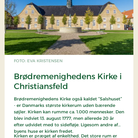
FOTO: EVA KRISTENSEN
Brødremenighedens Kirke i
Christiansfeld
Brødremenighedens Kirke også kaldet ”Salshuset”
- er Danmarks største kirkerum uden bærende
søjler. Kirken kan rumme ca. 1.000 mennesker. Den
blev indviet 13. august 1777, men allerede 20 år
efter udvidet med to sidefløje. Ligesom andre af
byens huse er kirken fredet.
Kirken er præget af enkelthed. Det store rum er