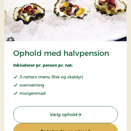
Ophold med halvpension
Inkluderer pr. person pr. nat:
3-retters menu (fisk og skaldyr)
overnatning
morgenmad
: Ophold med halvpensi
Vælg ophold