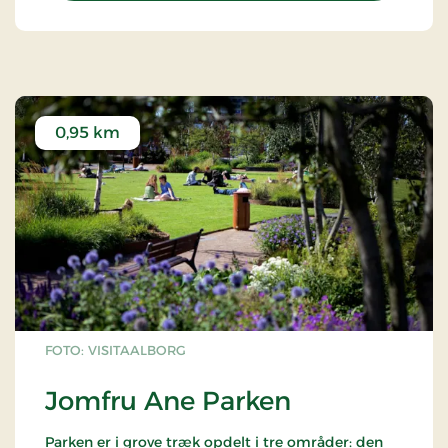
0,95 km
FOTO: VISITAALBORG
Jomfru Ane Parken
Parken er i grove træk opdelt i tre områder: den