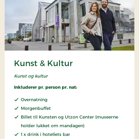
Kunst & Kultur
Kunst og kultur
Inkluderer pr. person pr. nat:
Overnatning
Morgenbuffet
Billet til Kunsten og Utzon Center (museerne
holder lukket om mandagen)
1 x drink i hotellets bar