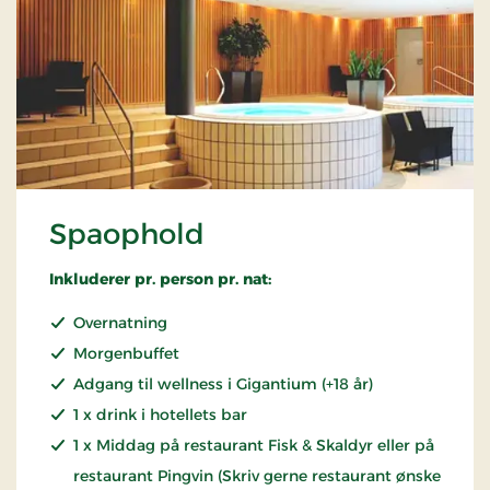
Spaophold
Inkluderer pr. person pr. nat:
Overnatning
Morgenbuffet
Adgang til wellness i Gigantium (+18 år)
1 x drink i hotellets bar
1 x Middag på restaurant Fisk & Skaldyr eller på
restaurant Pingvin (Skriv gerne restaurant ønske