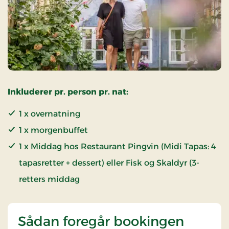
Inkluderer pr. person pr. nat:
1 x overnatning
1 x morgenbuffet
1 x Middag hos Restaurant Pingvin (Midi Tapas: 4
tapasretter + dessert) eller Fisk og Skaldyr (3-
retters middag
Sådan foregår bookingen