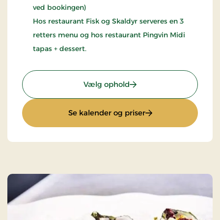
ved bookingen)
Hos restaurant Fisk og Skaldyr serveres en 3
retters menu og hos restaurant Pingvin Midi
tapas + dessert.
: Spaophold
Vælg ophold
: Spaophold
Se kalender og priser