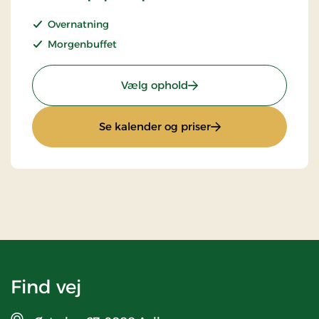
Overnatning
Morgenbuffet
: Dagens bedste pris
Vælg ophold
: Dagens bedste pris
Se kalender og priser
Find vej