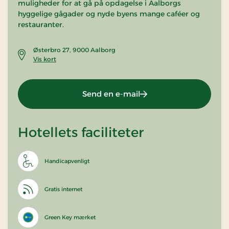
muligheder for at gå på opdagelse i Aalborgs
hyggelige gågader og nyde byens mange caféer og
restauranter.
Østerbro 27, 9000 Aalborg
Vis kort
Send en e-mail
Hotellets faciliteter
Handicapvenligt
Gratis internet
Green Key mærket