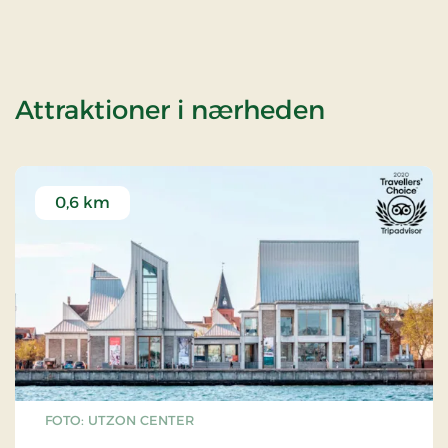
af Stays M
Attraktioner i nærheden
0,6 km
FOTO: UTZON CENTER