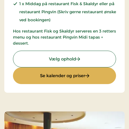
1 x Middag på restaurant Fisk & Skaldyr eller på
restaurant Pingvin (Skriv gerne restaurant ønske
ved bookingen)
Hos restaurant Fisk og Skaldyr serveres en 3 retters
menu og hos restaurant Pingvin Midi tapas +
dessert.
: Kunst & Kultur
Vælg ophold
: Kunst & Kultur
Se kalender og priser