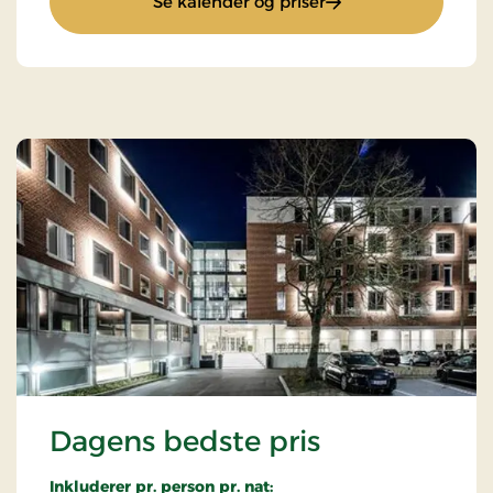
: Ophold med halvp
Se kalender og priser
Dagens bedste pris
Inkluderer pr. person pr. nat: