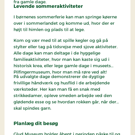
fra gamle dage.
Levende sommeraktiviteter
I børnenes sommerferie kan man springe køerne
over i sommerlandet og komme ud, hvor der er
højt til himlen og plads til at lege.
Kom og vær med til at spille kegler og gå på
stylter eller tag på tidsrejse med sjove aktiviteter.
Alle dage kan man deltage i de hyggelige
familieaktiviteter, hvor man kan kaste sig ud i
historisk krea, eller lege gamle dage i museets
Pilfingermuseum, hvor man må røre ved alt!
På udvalgte dage demonstrerer de dygtige
frivillige håndværk og husflid i de arbejdende
værksteder. Her kan man få en snak med
strikkedamer, opleve smeden arbejde ved den
glødende esse og se hvordan rokken går, når der
skal spindes garn.
Planlæg dit besøg
Glud Museum holder åbent i perioden påske til og