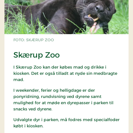
FOTO: SKÆRUP ZOO
Skærup Zoo
I Skærup Zoo kan der købes mad og drikke i
kiosken. Det er også tilladt at nyde sin medbragte
mad.
I weekender, ferier og helligdage er der
ponyridning, rundvisning ved dyrene samt
mulighed for at møde en dyrepasser i parken til
snacks ved dyrene.
Udvalgte dyr i parken, må fodres med specialfoder
købt i kiosken.