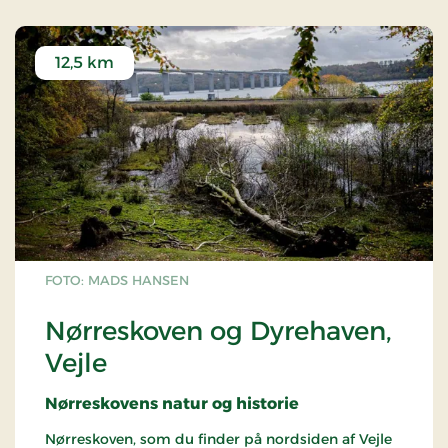
Fjord.
12,5 km
FOTO: MADS HANSEN
Nørreskoven og Dyrehaven,
Vejle
Nørreskovens natur og historie
Nørreskoven, som du finder på nordsiden af Vejle