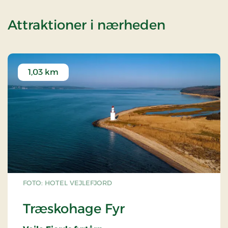
af Spa o
Attraktioner i nærheden
1,03 km
FOTO: HOTEL VEJLEFJORD
Træskohage Fyr