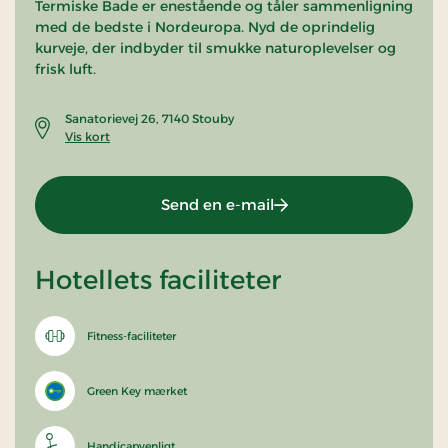
Termiske Bade er enestående og tåler sammenligning
med de bedste i Nordeuropa. Nyd de oprindelig
kurveje, der indbyder til smukke naturoplevelser og
frisk luft.
Sanatorievej 26, 7140 Stouby
Vis kort
Send en e-mail
Hotellets faciliteter
Fitness-faciliteter
Green Key mærket
Handicapvenligt