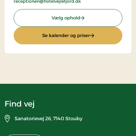
receptionen@hotelvejlefjord.dk
: Standardpris
Vælg ophold
: Standardpris
Se kalender og priser
Find vej
Sanatorievej 26,
7140 Stouby