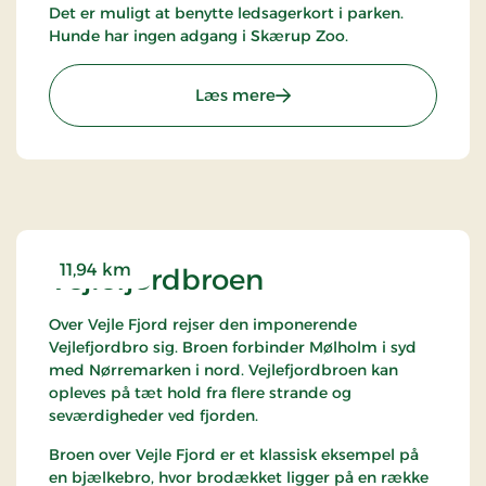
Det er muligt at benytte ledsagerkort i parken.
Hunde har ingen adgang i Skærup Zoo.
: Skærup Zoo
Læs mere
11,94 km
Vejlefjordbroen
Over Vejle Fjord rejser den imponerende
Vejlefjordbro sig. Broen forbinder Mølholm i syd
med Nørremarken i nord. Vejlefjordbroen kan
opleves på tæt hold fra flere strande og
seværdigheder ved fjorden.
Broen over Vejle Fjord er et klassisk eksempel på
en bjælkebro, hvor brodækket ligger på en række