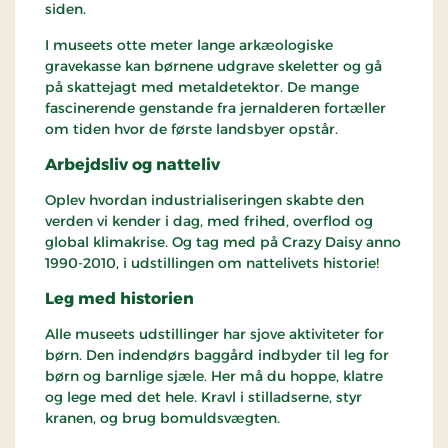
siden.
I museets otte meter lange arkæologiske
gravekasse kan børnene udgrave skeletter og gå
på skattejagt med metaldetektor. De mange
fascinerende genstande fra jernalderen fortæller
om tiden hvor de første landsbyer opstår.
Arbejdsliv og natteliv
Oplev hvordan industrialiseringen skabte den
verden vi kender i dag, med frihed, overflod og
global klimakrise. Og tag med på Crazy Daisy anno
1990-2010, i udstillingen om nattelivets historie!
Leg med historien
Alle museets udstillinger har sjove aktiviteter for
børn. Den indendørs baggård indbyder til leg for
børn og barnlige sjæle. Her må du hoppe, klatre
og lege med det hele. Kravl i stilladserne, styr
kranen, og brug bomuldsvægten.