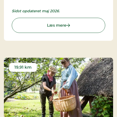
Sidst opdateret maj 2026.
: Kulturmuseet
Læs mere
19,91 km