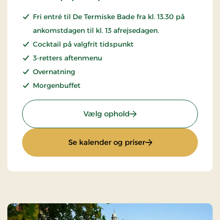
Fri entré til De Termiske Bade fra kl. 13.30 på
ankomstdagen til kl. 13 afrejsedagen.
Cocktail på valgfrit tidspunkt
3-retters aftenmenu
Overnatning
Morgenbuffet
: Kæresteophold
Vælg ophold
: Kæresteophold
Se kalender og priser