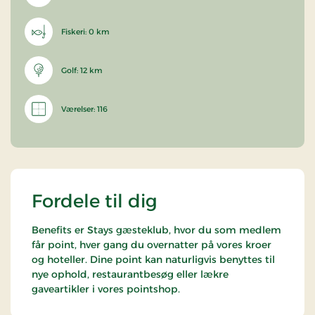
Fiskeri: 0 km
Golf: 12 km
Værelser: 116
Fordele til dig
Benefits er Stays gæsteklub, hvor du som medlem
får point, hver gang du overnatter på vores kroer
og hoteller. Dine point kan naturligvis benyttes til
nye ophold, restaurantbesøg eller lækre
gaveartikler i vores pointshop.