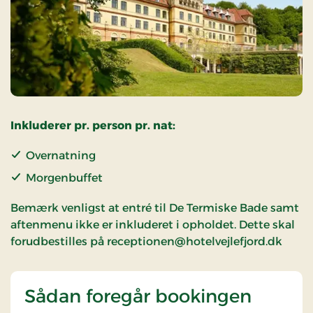
Inkluderer pr. person pr. nat:
Overnatning
Morgenbuffet
Bemærk venligst at entré til De Termiske Bade samt
aftenmenu ikke er inkluderet i opholdet. Dette skal
forudbestilles på receptionen@hotelvejlefjord.dk
Sådan foregår bookingen