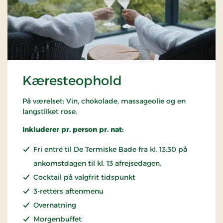
Kæresteophold
På værelset: Vin, chokolade, massageolie og en
langstilket rose.
Inkluderer pr. person pr. nat:
Fri entré til De Termiske Bade fra kl. 13.30 på
ankomstdagen til kl. 13 afrejsedagen.
Cocktail på valgfrit tidspunkt
3-retters aftenmenu
Overnatning
Morgenbuffet