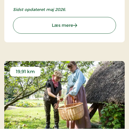
Sidst opdateret maj 2026.
: Kulturmuseet
Læs mere
19,91 km