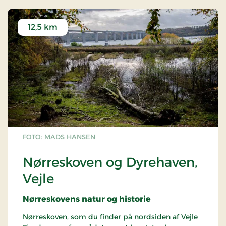
Fjord.
12,5 km
FOTO: MADS HANSEN
Nørreskoven og Dyrehaven,
Vejle
Nørreskovens natur og historie
Nørreskoven, som du finder på nordsiden af Vejle