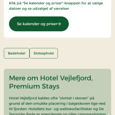
Klik på "Se kalender og priser"-knappen for at vælge
datoer og se udvalget af værelser.
: Standardpris
Se kalender og priser
Badehotel
Slotsophold
Mere om Hotel Vejlefjord,
Premium Stays
Hotel Vejlefjord kaldes ofte ”slottet i skoven” på
grund af den smukke placering i bøgeskoven lige ned
til fjorden. Hotellets kur- og wellnessfaciliteter og De
Termiske Bade er enestående og tåler sammenligning