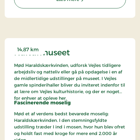
14,87 km
Kulturmuseet
Mød Haraldskærkvinden, udforsk Vejles tidligere
arbejdsliv og natteliv eller gå på opdagelse i en af
de midlertidige udstillinger på museet. I Vejles
gamle spinderihaller bliver du inviteret indenfor til
at lære om Vejles kulturhistorie, og der er noget
for enhver at opleve her.
Fascinerende moselig
Mød et af verdens bedst bevarede moselig:
Haraldskærkvinden. I den stemningsfyldte
udstilling træder I ind i mosen, hvor hun blev ofret
og holdt fast med kroge for mere end 2.000 år