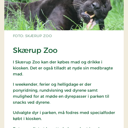
FOTO: SKÆRUP ZOO
Skærup Zoo
I Skærup Zoo kan der købes mad og drikke i
kiosken. Det er også tilladt at nyde sin medbragte
mad.
I weekender, ferier og helligdage er der
ponyridning, rundvisning ved dyrene samt
mulighed for at møde en dyrepasser i parken til
snacks ved dyrene.
Udvalgte dyr i parken, må fodres med specialfoder
købt i kiosken.