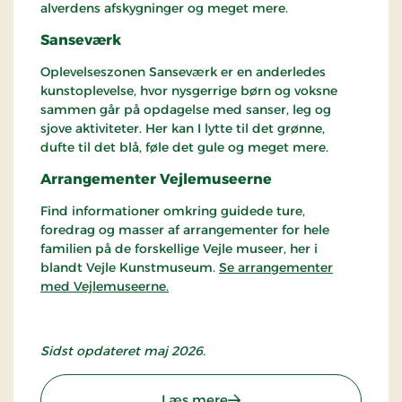
alverdens afskygninger og meget mere.
Sanseværk
Oplevelseszonen Sanseværk er en anderledes
kunstoplevelse, hvor nysgerrige børn og voksne
sammen går på opdagelse med sanser, leg og
sjove aktiviteter. Her kan I lytte til det grønne,
dufte til det blå, føle det gule og meget mere.
Arrangementer Vejlemuseerne
Find informationer omkring guidede ture,
foredrag og masser af arrangementer for hele
familien på de forskellige Vejle museer, her i
blandt Vejle Kunstmuseum.
Se arrangementer
med Vejlemuseerne.
Sidst opdateret maj 2026.
: Vejle Kunstmuseum
Læs mere