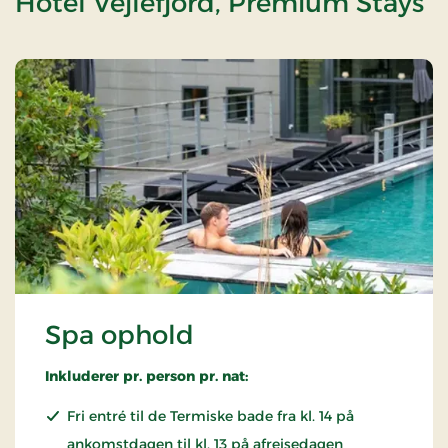
Hotel Vejlefjord, Premium Stays
Spa ophold
Inkluderer pr. person pr. nat:
Fri entré til de Termiske bade fra kl. 14 på
ankomstdagen til kl. 13 på afrejsedagen