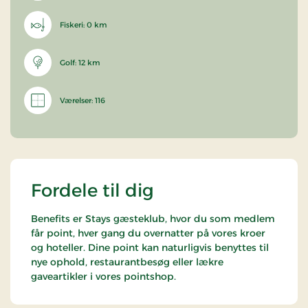
Fiskeri: 0 km
Golf: 12 km
Værelser: 116
Fordele til dig
Benefits er Stays gæsteklub, hvor du som medlem
får point, hver gang du overnatter på vores kroer
og hoteller. Dine point kan naturligvis benyttes til
nye ophold, restaurantbesøg eller lækre
gaveartikler i vores pointshop.