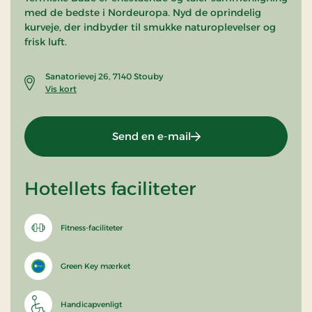
med de bedste i Nordeuropa. Nyd de oprindelig
kurveje, der indbyder til smukke naturoplevelser og
frisk luft.
Sanatorievej 26, 7140 Stouby
Vis kort
Send en e-mail
Hotellets faciliteter
Fitness-faciliteter
Green Key mærket
Handicapvenligt