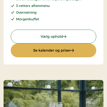
3-retters aftenmenu
Overnatning
Morgenbuffet
: Spa ophold
Vælg ophold
: Spa ophold
Se kalender og priser