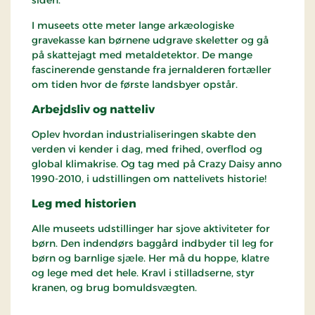
siden.
I museets otte meter lange arkæologiske
gravekasse kan børnene udgrave skeletter og gå
på skattejagt med metaldetektor. De mange
fascinerende genstande fra jernalderen fortæller
om tiden hvor de første landsbyer opstår.
Arbejdsliv og natteliv
Oplev hvordan industrialiseringen skabte den
verden vi kender i dag, med frihed, overflod og
global klimakrise. Og tag med på Crazy Daisy anno
1990-2010, i udstillingen om nattelivets historie!
Leg med historien
Alle museets udstillinger har sjove aktiviteter for
børn. Den indendørs baggård indbyder til leg for
børn og barnlige sjæle. Her må du hoppe, klatre
og lege med det hele. Kravl i stilladserne, styr
kranen, og brug bomuldsvægten.