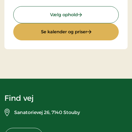
: Kæresteophold
Vælg ophold
: Kæresteophold
Se kalender og priser
Find vej
Sanatorievej 26,
7140 Stouby