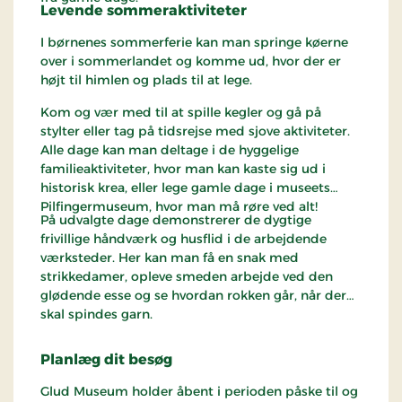
Levende sommeraktiviteter
I børnenes sommerferie kan man springe køerne
over i sommerlandet og komme ud, hvor der er
højt til himlen og plads til at lege.
Kom og vær med til at spille kegler og gå på
stylter eller tag på tidsrejse med sjove aktiviteter.
Alle dage kan man deltage i de hyggelige
familieaktiviteter, hvor man kan kaste sig ud i
historisk krea, eller lege gamle dage i museets
Pilfingermuseum, hvor man må røre ved alt!
På udvalgte dage demonstrerer de dygtige
frivillige håndværk og husflid i de arbejdende
værksteder. Her kan man få en snak med
strikkedamer, opleve smeden arbejde ved den
glødende esse og se hvordan rokken går, når der
skal spindes garn.
Planlæg dit besøg
Glud Museum holder åbent i perioden påske til og