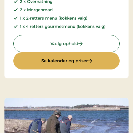
2 x Overnatning
2 x Morgenmad
1 x 2-retters menu (kokkens valg)
1 x 4 retters gourmetmenu (kokkens valg)
: Kroophold - 4 retters 
Vælg ophold
: Kroophold - 4 rett
Se kalender og priser