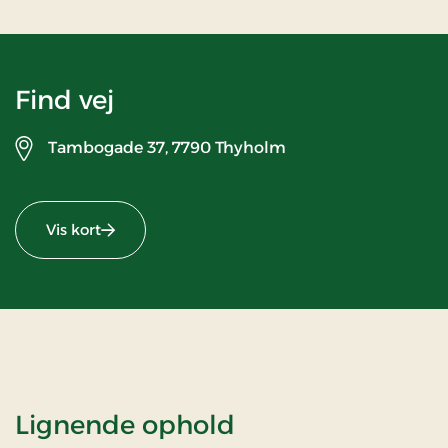
Find vej
Tambogade 37,
7790 Thyholm
Vis kort
Lignende ophold