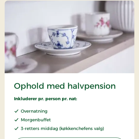
Ophold med halvpension
Inkluderer pr. person pr. nat:
Overnatning
Morgenbuffet
3-retters middag (køkkenchefens valg)