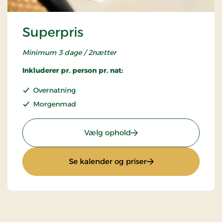
Superpris
Minimum 3 dage / 2nætter
Inkluderer pr. person pr. nat:
Overnatning
Morgenmad
: Superpris
Vælg ophold
: Superpris
Se kalender og priser