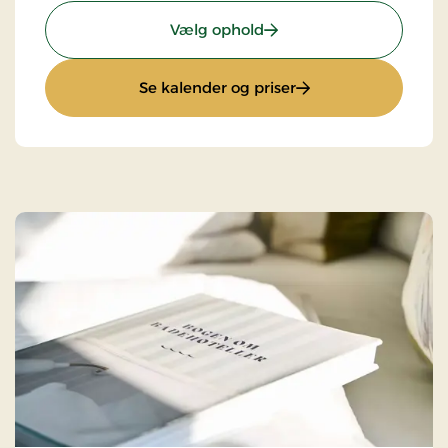
: Østersophold
Vælg ophold
: Østersophold
Se kalender og priser