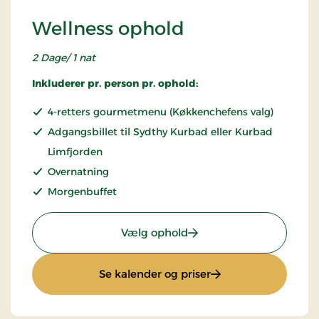
Wellness ophold
2 Dage/ 1 nat
Inkluderer pr. person pr. ophold:
4-retters gourmetmenu (Køkkenchefens valg)
Adgangsbillet til Sydthy Kurbad eller Kurbad
Limfjorden
Overnatning
Morgenbuffet
: Wellness ophold
Vælg ophold
: Wellness ophold
Se kalender og priser