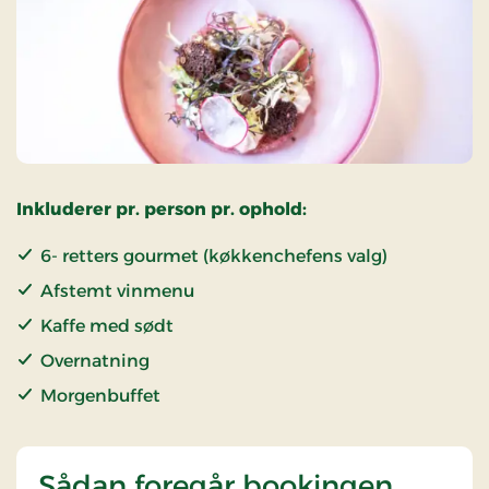
Inkluderer pr. person pr. ophold:
6- retters gourmet (køkkenchefens valg)
Afstemt vinmenu
Kaffe med sødt
Overnatning
Morgenbuffet
Sådan foregår bookingen