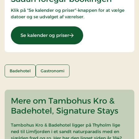
Klik på "Se kalender og priser"-knappen for at vælge
datoer og se udvalget af værelser.
: Gourmetophold
Se kalender og priser
Badehotel
Gastronomi
Mere om Tambohus Kro &
Badehotel, Signature Stays
Tambohus Kro & Badehotel ligger på Thyholm lige
ned til Limfjorden i et sandt naturparadis med en
sjælden fred og ro. Her har den ligget siden år 1842,