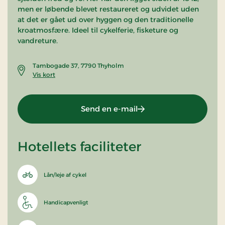
men er løbende blevet restaureret og udvidet uden
at det er gået ud over hyggen og den traditionelle
kroatmosfære. Ideel til cykelferie, fisketure og
vandreture.
Tambogade 37, 7790 Thyholm
Vis kort
Send en e-mail
Hotellets faciliteter
Lån/leje af cykel
Handicapvenligt