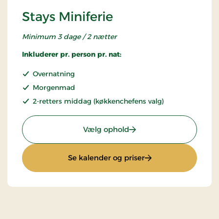
Stays Miniferie
Minimum 3 dage / 2 nætter
Inkluderer pr. person pr. nat:
Overnatning
Morgenmad
2-retters middag (køkkenchefens valg)
: Stays Miniferie
Vælg ophold
: Stays Miniferie
Se kalender og priser