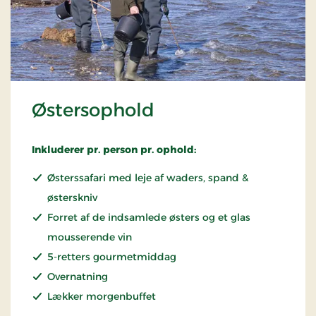
Østersophold
Inkluderer pr. person pr. ophold:
Østerssafari med leje af waders, spand &
østerskniv
Forret af de indsamlede østers og et glas
mousserende vin
5-retters gourmetmiddag
Overnatning
Lækker morgenbuffet