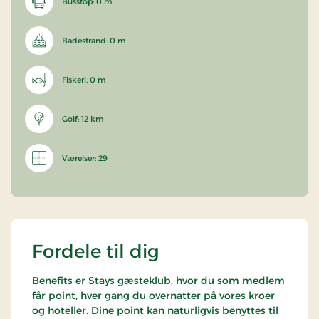
Busstop: 0 m
Badestrand: 0 m
Fiskeri: 0 m
Golf: 12 km
Værelser: 29
Fordele til dig
Benefits er Stays gæsteklub, hvor du som medlem
får point, hver gang du overnatter på vores kroer
og hoteller. Dine point kan naturligvis benyttes til