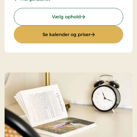
: Standardpris
Vælg ophold
: Standardpris
Se kalender og priser