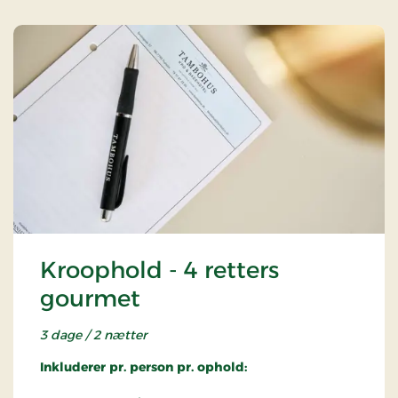
Kroophold - 4 retters
gourmet
3 dage / 2 nætter
Inkluderer pr. person pr. ophold: