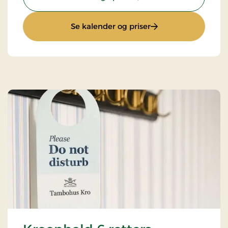
: Muslingeophold
Se kalender og priser