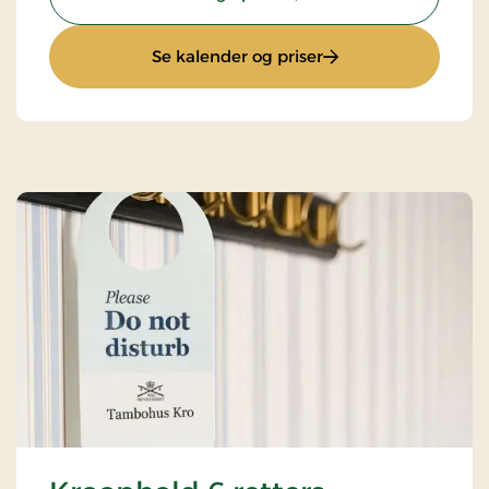
: Muslingeophold
Se kalender og priser