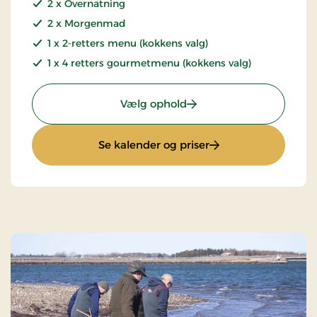
2 x Overnatning
2 x Morgenmad
1 x 2-retters menu (kokkens valg)
1 x 4 retters gourmetmenu (kokkens valg)
: Kroophold - 4 retters 
Vælg ophold
: Kroophold - 4 rett
Se kalender og priser