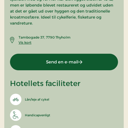
men er løbende blevet restaureret og udvidet uden
at det er gået ud over hyggen og den traditionelle
kroatmosfære. Ideel til cykelferie, fisketure og
vandreture.
Tambogade 37, 7790 Thyholm
Vis kort
Send en e-mail
Hotellets faciliteter
Lån/leje af cykel
Handicapvenligt