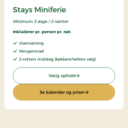
Stays Miniferie
Minimum 3 dage / 2 nætter
Inkluderer pr. person pr. nat:
Overnatning
Morgenmad
2-retters middag (køkkenchefens valg)
: Stays Miniferie
Vælg ophold
: Stays Miniferie
Se kalender og priser