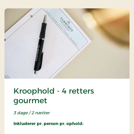
Kroophold - 4 retters
gourmet
3 dage / 2 nætter
Inkluderer pr. person pr. ophold: