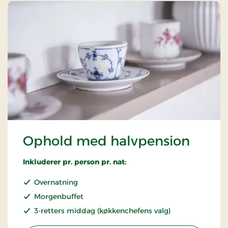
Ophold med halvpension
Inkluderer pr. person pr. nat:
Overnatning
Morgenbuffet
3-retters middag (køkkenchefens valg)