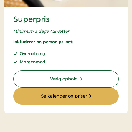
Superpris
Minimum 3 dage / 2nætter
Inkluderer pr. person pr. nat:
Overnatning
Morgenmad
: Superpris
Vælg ophold
: Superpris
Se kalender og priser