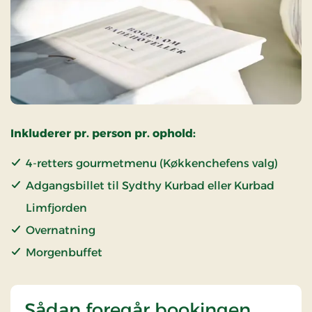
Inkluderer pr. person pr. ophold:
4-retters gourmetmenu (Køkkenchefens valg)
Adgangsbillet til Sydthy Kurbad eller Kurbad
Limfjorden
Overnatning
Morgenbuffet
Sådan foregår bookingen