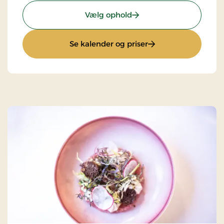
: Østersophold
Vælg ophold
: Østersophold
Se kalender og priser