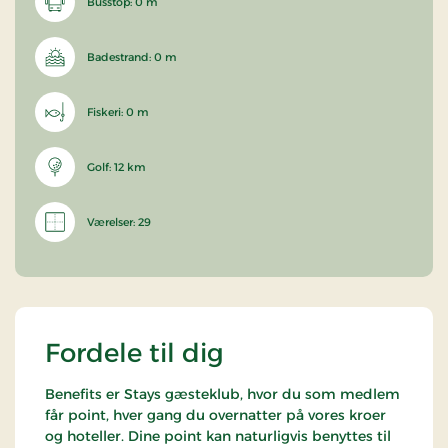
Busstop: 0 m
Badestrand: 0 m
Fiskeri: 0 m
Golf: 12 km
Værelser: 29
Fordele til dig
Benefits er Stays gæsteklub, hvor du som medlem
får point, hver gang du overnatter på vores kroer
og hoteller. Dine point kan naturligvis benyttes til