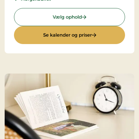
: Standardpris
Vælg ophold
: Standardpris
Se kalender og priser