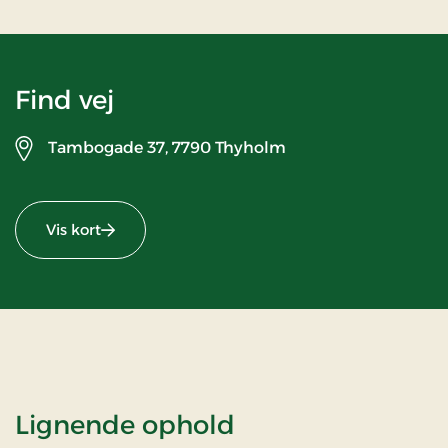
Find vej
Tambogade 37,
7790 Thyholm
Vis kort
Lignende ophold