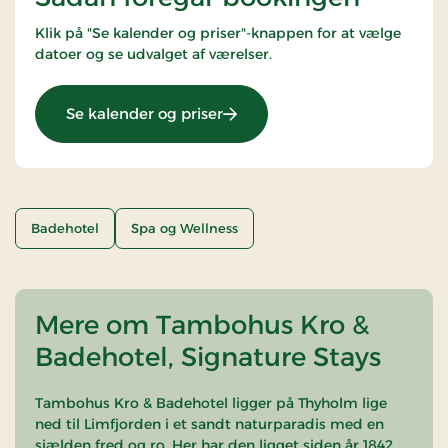
Klik på "Se kalender og priser"-knappen for at vælge
datoer og se udvalget af værelser.
: Wellness ophold
Se kalender og priser
Badehotel
Spa og Wellness
Mere om Tambohus Kro &
Badehotel, Signature Stays
Tambohus Kro & Badehotel ligger på Thyholm lige
ned til Limfjorden i et sandt naturparadis med en
sjælden fred og ro. Her har den ligget siden år 1842,