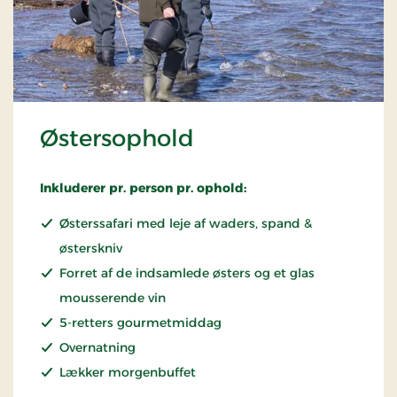
Østersophold
Inkluderer pr. person pr. ophold:
Østerssafari med leje af waders, spand &
østerskniv
Forret af de indsamlede østers og et glas
mousserende vin
5-retters gourmetmiddag
Overnatning
Lækker morgenbuffet